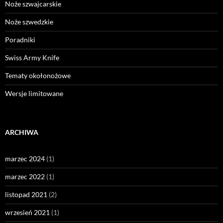
Noże szwajcarskie
Noże szwedzkie
Poradniki
Swiss Army Knife
Tematy okołonożowe
Wersje limitowane
ARCHIWA
marzec 2024
(1)
marzec 2022
(1)
listopad 2021
(2)
wrzesień 2021
(1)