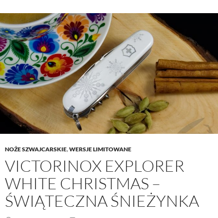
NOŻE SZWAJCARSKIE
,
WERSJE LIMITOWANE
VICTORINOX EXPLORER
WHITE CHRISTMAS –
ŚWIĄTECZNA ŚNIEŻYNKA