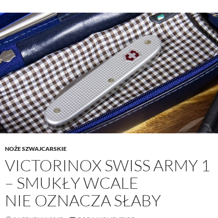
NOŻE SZWAJCARSKIE
VICTORINOX SWISS ARMY 1
– SMUKŁY WCALE
NIE OZNACZA SŁABY