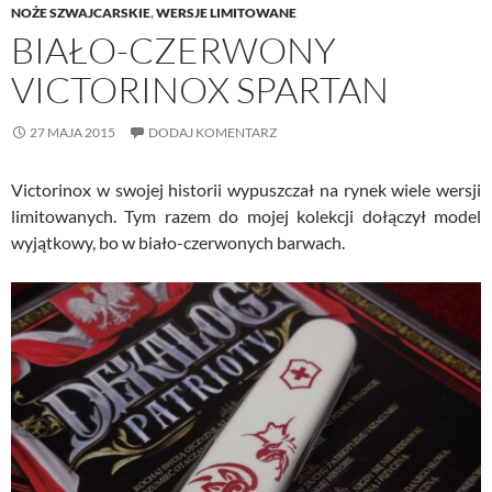
NOŻE SZWAJCARSKIE
,
WERSJE LIMITOWANE
BIAŁO-CZERWONY
VICTORINOX SPARTAN
27 MAJA 2015
DODAJ KOMENTARZ
Victorinox w swojej historii wypuszczał na rynek wiele wersji
limitowanych. Tym razem do mojej kolekcji dołączył model
wyjątkowy, bo w biało-czerwonych barwach.