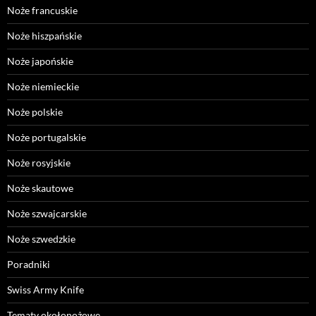
Noże francuskie
Noże hiszpańskie
Noże japońskie
Noże niemieckie
Noże polskie
Noże portugalskie
Noże rosyjskie
Noże skautowe
Noże szwajcarskie
Noże szwedzkie
Poradniki
Swiss Army Knife
Tematy okołonożowe