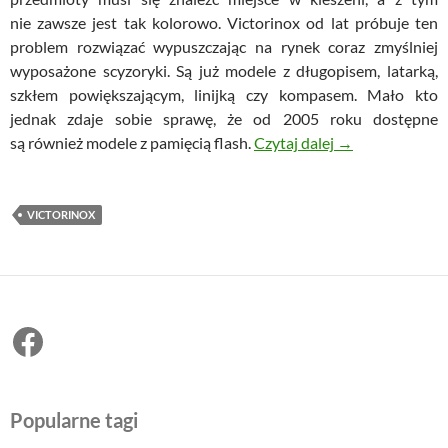
nie zawsze jest tak kolorowo. Victorinox od lat próbuje ten
problem rozwiązać wypuszczając na rynek coraz zmyślniej
wyposażone scyzoryki. Są już modele z długopisem, latarką,
szkłem powiększającym, linijką czy kompasem. Mało kto
jednak zdaje sobie sprawę, że od 2005 roku dostępne
Victorinox @Wor
są również modele z pamięcią flash.
Czytaj dalej
→
VICTORINOX
Facebook
Popularne tagi