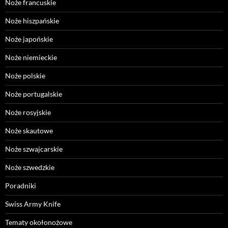
Noże francuskie
Noże hiszpańskie
Noże japońskie
Noże niemieckie
Noże polskie
Noże portugalskie
Noże rosyjskie
Noże skautowe
Noże szwajcarskie
Noże szwedzkie
Poradniki
Swiss Army Knife
Tematy okołonożowe