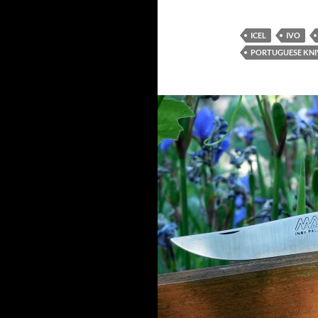
ICEL
IVO
PORTUGUESE KNI