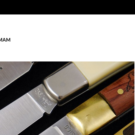
: MAM