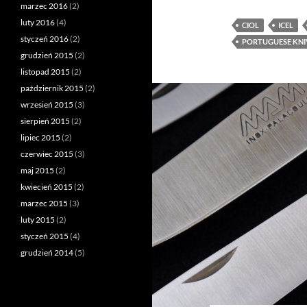
marzec 2016
(2)
luty 2016
(4)
CIOL
ICEL
styczeń 2016
(2)
PORTUGUESE KNI
grudzień 2015
(2)
listopad 2015
(2)
październik 2015
(2)
wrzesień 2015
(3)
sierpień 2015
(2)
lipiec 2015
(2)
czerwiec 2015
(3)
maj 2015
(2)
kwiecień 2015
(2)
marzec 2015
(3)
luty 2015
(2)
styczeń 2015
(4)
grudzień 2014
(5)