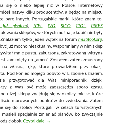
ma się o niebo lepiej niż w Polsce. Internetowy
niósł nazwy kilku producentów, a będąc na miejscu
ze parę innych. Portugalskie marki, które znam to:
już pisałem
)
,
ICEL
,
IVO
,
SICO
,
CIOL
,
PIRES
ukiwania sklepów, w których można je kupić nie były
 Znalazłem tylko jeden wątek na forum
multitool.org
,
ę być już mocno nieaktualny. Wspomniany w nim sklep
ywitał mnie pustą, zakurzoną, zakratowaną witryną
jest zamknięty na „amen”. Zostałem zatem zmuszony
 na własną rękę, które prowadziłem przy okazji
sta. Pod koniec mojego pobyto w Lizbonie uznałem,
ie przygotować dla Was miniporadnik, dzięki
órzy z Was być może zaoszczędzą sporo czasu.
ne niżej sklepy znajdują się w okolicy miejsc, które
a liście murowanych punktów do zwiedzania. Zatem
cie się do stolicy Portugalii w celach turystycznych
e musieli specjalnie zmieniać planów, bo zwyczajnie
Miniporadnik – gdzie w Lizbonie kupić po
hodzić obok.
Czytaj dalej
→