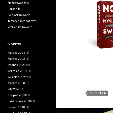
Noże szwedzkie
Poradniki
Swiss Army Knife
Tematy okołonożowe
Wersje limitowane
ARCHIWA
marzec 2024
(1)
marzec 2022
(1)
listopad 2021
(2)
wrzesień 2021
(1)
kwiecień 2021
(1)
marzec 2020
(3)
luty 2020
(1)
JERZY UTKIN
listopad 2018
(1)
październik 2018
(1)
marzec 2018
(1)