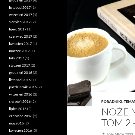
grudzień 2017
(4)
listopad 2017
(1)
wrzesień 2017
(1)
sierpień 2017
(2)
lipiec 2017
(1)
czerwiec 2017
(2)
kwiecień 2017
(1)
marzec 2017
(1)
luty 2017
(1)
styczeń 2017
(2)
grudzień 2016
(2)
listopad 2016
(1)
październik 2016
(2)
wrzesień 2016
(2)
sierpień 2016
(2)
PORADNIKI
,
TEMA
NOŻE M
lipiec 2016
(2)
czerwiec 2016
(2)
TOM 2 
maj 2016
(2)
kwiecień 2016
(3)
20 MARCA 2022