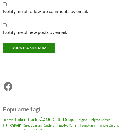
Notify me of follow-up comments by email.
Notify me of new posts by email.
Facebook
Popularne tagi
Case
Deejo
Boker
Buck
Colt
Barlow
Enigma
Enigma Knives
Fallkniven
Great Eastern Cutlery
Higo No Kami
Higonokami
Honore Durand