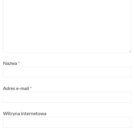
)
w
)
Nazwa
*
Adres e-mail
*
Witryna internetowa