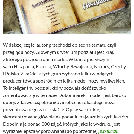
W dalszej części autor przechodzi do sedna tematu czyli
przeglądu noży. Głównym kryterium podziału jest kraj,
z którego pochodzi dana marka. W tomie pierwszym
są to Hiszpania, Francja, Włochy, Szwajcaria, Niemcy, Czechy
i Polska. Z każdej z tych grup wybrano kilku wiodących
producentów, a spośród nich kilka modeli noży myśliwskich.
To inteligentny podział, który pozwala dość szybko
zorientować się w temacie. Dobór marek i modeli jest bardzo
dobry. Z łatwością obroniłbym obecność każdego noża
prezentowanego w tej książce. Opisy są krótkie,
skoncentrowane głównie na podaniu najważniejszych faktów.
Dopełnia je ponad 300 zdjęć, których jakość wydruku jest
wyraźnie lepsza w porównaniu do poprzedniej
publikacji.