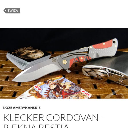
SWIZA
NOŻE AMERYKAŃSKIE
KLECKER CORDOVAN –
PIĘKNA BESTIA