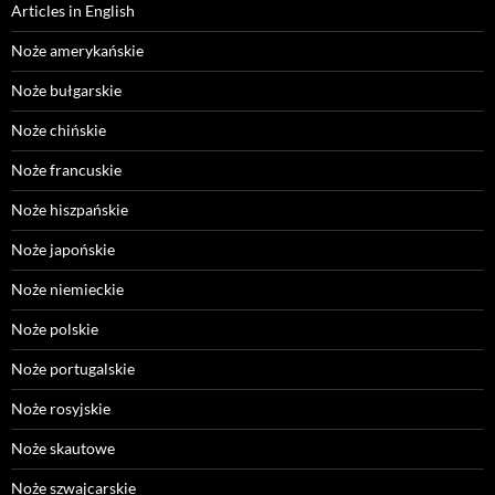
Articles in English
Noże amerykańskie
Noże bułgarskie
Noże chińskie
Noże francuskie
Noże hiszpańskie
Noże japońskie
Noże niemieckie
Noże polskie
Noże portugalskie
Noże rosyjskie
Noże skautowe
Noże szwajcarskie