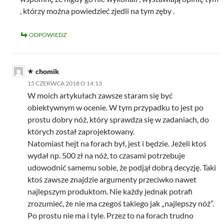
, którzy można powiedzieć zjedli na tym zęby .
ODPOWIEDZ
chomik
15 CZERWCA 2018 O 14:13
W moich artykułach zawsze staram się być
obiektywnym w ocenie. W tym przypadku to jest po
prostu dobry nóż, który sprawdza się w zadaniach, do
których został zaprojektowany.
Natomiast hejt na forach był, jest i będzie. Jeżeli ktoś
wydał np. 500 zł na nóż, to czasami potrzebuje
udowodnić samemu sobie, że podjął dobrą decyzję. Taki
ktoś zawsze znajdzie argumenty przeciwko nawet
najlepszym produktom. Nie każdy jednak potrafi
zrozumieć, że nie ma czegoś takiego jak „najlepszy nóż”.
Po prostu nie ma i tyle. Przez to na forach trudno