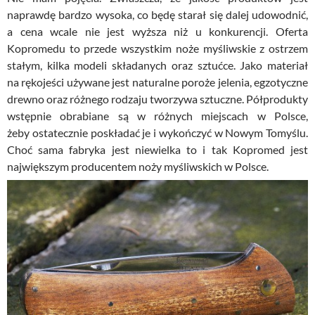
naprawdę bardzo wysoka, co będę starał się dalej udowodnić,
a cena wcale nie jest wyższa niż u konkurencji. Oferta
Kopromedu to przede wszystkim noże myśliwskie z ostrzem
stałym, kilka modeli składanych oraz sztućce. Jako materiał
na rękojeści używane jest naturalne poroże jelenia, egzotyczne
drewno oraz różnego rodzaju tworzywa sztuczne. Półprodukty
wstępnie obrabiane są w różnych miejscach w Polsce,
żeby ostatecznie poskładać je i wykończyć w Nowym Tomyślu.
Choć sama fabryka jest niewielka to i tak Kopromed jest
największym producentem noży myśliwskich w Polsce.