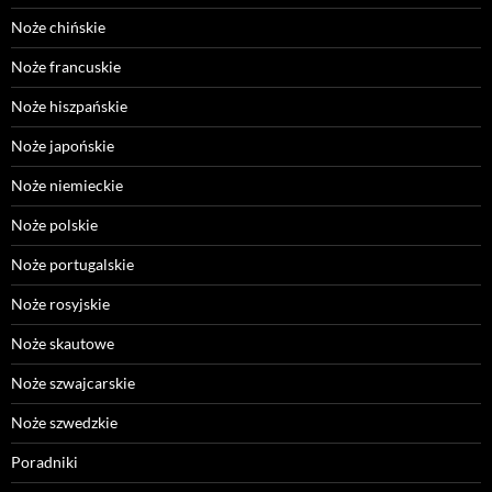
Noże chińskie
Noże francuskie
Noże hiszpańskie
Noże japońskie
Noże niemieckie
Noże polskie
Noże portugalskie
Noże rosyjskie
Noże skautowe
Noże szwajcarskie
Noże szwedzkie
Poradniki