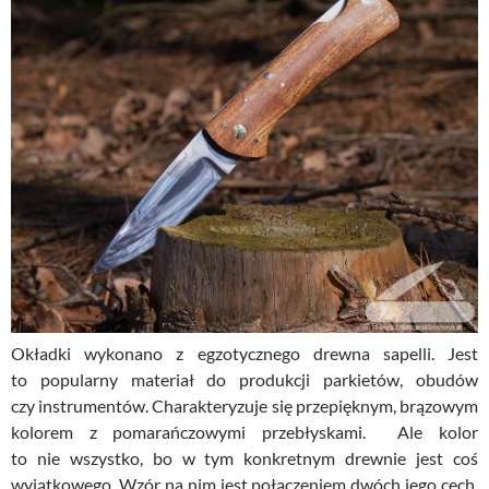
Okładki wykonano z egzotycznego drewna sapelli. Jest
to popularny materiał do produkcji parkietów, obudów
czy instrumentów. Charakteryzuje się przepięknym, brązowym
kolorem z pomarańczowymi przebłyskami. Ale kolor
to nie wszystko, bo w tym konkretnym drewnie jest coś
wyjątkowego. Wzór na nim jest połączeniem dwóch jego cech,