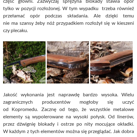
część głowni. Zazwyczaj sprężyna blokady stawia opór
tylko w pozycji rozłożonej. W tym wypadku trzeba również
przełamać opór podczas składania. Ale dzięki temu
nie ma szansy żeby nóż przypadkiem rozłożył się w kieszeni
czy plecaku.
Jakość wykonania jest naprawdę bardzo wysoka. Wielu
zagranicznych producentów mogłoby się uczyć
od Kopromedu. Zacznę od tego, że wszystkie metalowe
elementy są wypolerowane na wysoki połysk. Od linerów,
przez dźwignię blokady i ostrze po nity mocujące okładki.
W każdym z tych elementów można się przeglądać. Jak dobra