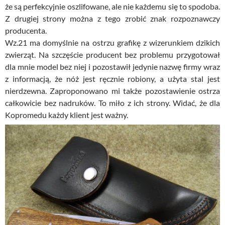
że są perfekcyjnie oszlifowane, ale nie każdemu się to spodoba.
Z drugiej strony można z tego zrobić znak rozpoznawczy
producenta.
Wz.21 ma domyślnie na ostrzu grafikę z wizerunkiem dzikich
zwierząt. Na szczęście producent bez problemu przygotował
dla mnie model bez niej i pozostawił jedynie nazwę firmy wraz
z informacją, że nóż jest ręcznie robiony, a użyta stal jest
nierdzewna. Zaproponowano mi także pozostawienie ostrza
całkowicie bez nadruków. To miło z ich strony. Widać, że dla
Kopromedu każdy klient jest ważny.