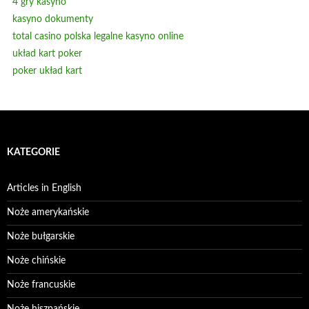
4 gry kasyno
kasyno dokumenty
total casino polska legalne kasyno online
układ kart poker
poker układ kart
KATEGORIE
Articles in English
Noże amerykańskie
Noże bułgarskie
Noże chińskie
Noże francuskie