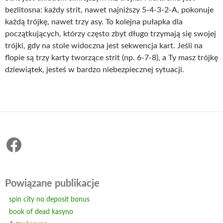
bezlitosna: każdy strit, nawet najniższy 5-4-3-2-A, pokonuje
każdą trójkę, nawet trzy asy. To kolejna pułapka dla
początkujących, którzy często zbyt długo trzymają się swojej
trójki, gdy na stole widoczna jest sekwencja kart. Jeśli na
flopie są trzy karty tworzące strit (np. 6-7-8), a Ty masz trójkę
dziewiątek, jesteś w bardzo niebezpiecznej sytuacji.
Facebook
Powiązane publikacje
spin city no deposit bonus
book of dead kasyno