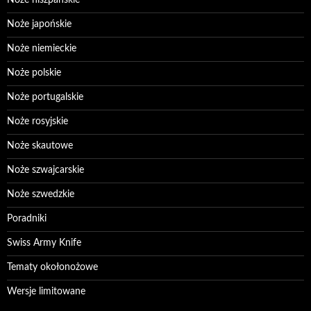
Noże hiszpańskie
Noże japońskie
Noże niemieckie
Noże polskie
Noże portugalskie
Noże rosyjskie
Noże skautowe
Noże szwajcarskie
Noże szwedzkie
Poradniki
Swiss Army Knife
Tematy okołonożowe
Wersje limitowane