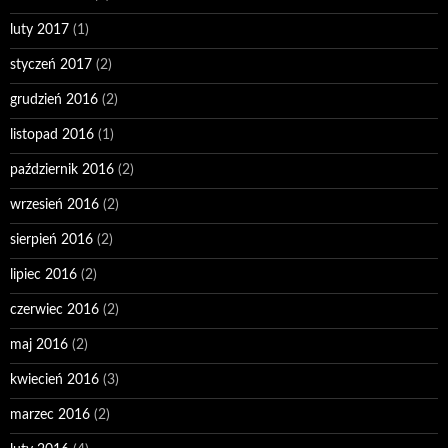
luty 2017
(1)
styczeń 2017
(2)
grudzień 2016
(2)
listopad 2016
(1)
październik 2016
(2)
wrzesień 2016
(2)
sierpień 2016
(2)
lipiec 2016
(2)
czerwiec 2016
(2)
maj 2016
(2)
kwiecień 2016
(3)
marzec 2016
(2)