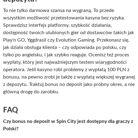
To nie tylko darmowa szansa na wygraną. To przede
wszystkim możliwość przetestowania kasyna bez ryzyka.
Sprawdzisz interfejs platformy, szybkość działania,
dostępność twoich ulubionych gier od dostawców takich jak
Play'n GO, Yggdrasil czy Evolution Gaming. Przekonasz się,
jak działa obsługa klienta – czy odpowiada po polsku, czy
tylko po angielsku, i jak szybko reaguje. Ocenisz też proces
wypłaty, który jest najważniejszym testem wiarygodności
operatora. Jeśli kasyno robi problemy z wypłatą 100 PLN z
bonusu, na pewno zrobi je także z wypłatą większej wygranej
z depozytu. Traktuj bonus no deposit jako próbny okres, a nie
główną drogę do zarobku.
FAQ
Czy bonus no deposit w Spin City jest dostępny dla graczy z
Polski?