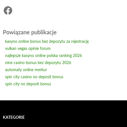
Facebook
Powiązane publikacje
kasyno online bonus bez depozytu za rejestrację
vulkan vegas opinie forum
najlepsze kasyno online polska ranking 2026
nine casino bonus bez depozytu 2026
automaty online merkur
spin city casino no deposit bonus
spin city no deposit bonus
KATEGORIE