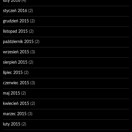
luty 2016
(4)
styczeń 2016
(2)
grudzień 2015
(2)
listopad 2015
(2)
październik 2015
(2)
wrzesień 2015
(3)
sierpień 2015
(2)
lipiec 2015
(2)
czerwiec 2015
(3)
maj 2015
(2)
kwiecień 2015
(2)
marzec 2015
(3)
luty 2015
(2)