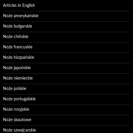
Articles in English
Noże amerykańskie
Noże bułgarskie
Noże chińskie
Noże francuskie
Noże hiszpańskie
Noże japońskie
Noże niemieckie
Noże polskie
Noże portugalskie
Noże rosyjskie
Noże skautowe
Noże szwajcarskie