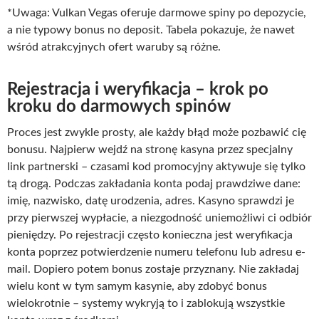
*Uwaga: Vulkan Vegas oferuje darmowe spiny po depozycie,
a nie typowy bonus no deposit. Tabela pokazuje, że nawet
wśród atrakcyjnych ofert waruby są różne.
Rejestracja i weryfikacja – krok po
kroku do darmowych spinów
Proces jest zwykle prosty, ale każdy błąd może pozbawić cię
bonusu. Najpierw wejdź na stronę kasyna przez specjalny
link partnerski – czasami kod promocyjny aktywuje się tylko
tą drogą. Podczas zakładania konta podaj prawdziwe dane:
imię, nazwisko, datę urodzenia, adres. Kasyno sprawdzi je
przy pierwszej wypłacie, a niezgodność uniemożliwi ci odbiór
pieniędzy. Po rejestracji często konieczna jest weryfikacja
konta poprzez potwierdzenie numeru telefonu lub adresu e-
mail. Dopiero potem bonus zostaje przyznany. Nie zakładaj
wielu kont w tym samym kasynie, aby zdobyć bonus
wielokrotnie – systemy wykryją to i zablokują wszystkie