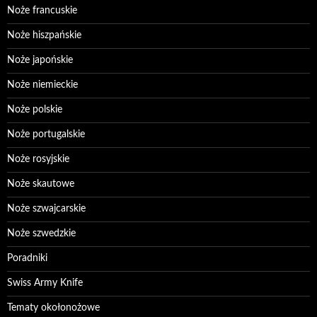
Noże francuskie
Noże hiszpańskie
Noże japońskie
Noże niemieckie
Noże polskie
Noże portugalskie
Noże rosyjskie
Noże skautowe
Noże szwajcarskie
Noże szwedzkie
Poradniki
Swiss Army Knife
Tematy okołonożowe