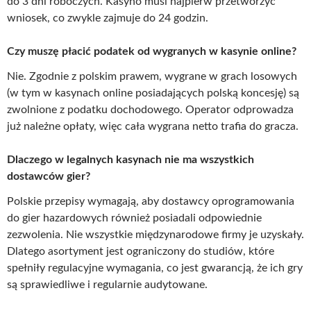
do 3 dni roboczych. Kasyno musi najpierw przetworzyć
wniosek, co zwykle zajmuje do 24 godzin.
Czy muszę płacić podatek od wygranych w kasynie online?
Nie. Zgodnie z polskim prawem, wygrane w grach losowych
(w tym w kasynach online posiadających polską koncesję) są
zwolnione z podatku dochodowego. Operator odprowadza
już należne opłaty, więc cała wygrana netto trafia do gracza.
Dlaczego w legalnych kasynach nie ma wszystkich
dostawców gier?
Polskie przepisy wymagają, aby dostawcy oprogramowania
do gier hazardowych również posiadali odpowiednie
zezwolenia. Nie wszystkie międzynarodowe firmy je uzyskały.
Dlatego asortyment jest ograniczony do studiów, które
spełniły regulacyjne wymagania, co jest gwarancją, że ich gry
są sprawiedliwe i regularnie audytowane.