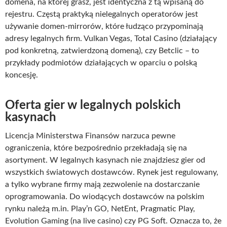
domena, na której grasz, jest identyczna z tą wpisaną do
rejestru. Częstą praktyką nielegalnych operatorów jest
używanie domen-mirrorów, które łudząco przypominają
adresy legalnych firm. Vulkan Vegas, Total Casino (działający
pod konkretną, zatwierdzoną domeną), czy Betclic – to
przykłady podmiotów działających w oparciu o polską
koncesję.
Oferta gier w legalnych polskich
kasynach
Licencja Ministerstwa Finansów narzuca pewne
ograniczenia, które bezpośrednio przekładają się na
asortyment. W legalnych kasynach nie znajdziesz gier od
wszystkich światowych dostawców. Rynek jest regulowany,
a tylko wybrane firmy mają zezwolenie na dostarczanie
oprogramowania. Do wiodących dostawców na polskim
rynku należą m.in. Play’n GO, NetEnt, Pragmatic Play,
Evolution Gaming (na live casino) czy PG Soft. Oznacza to, że