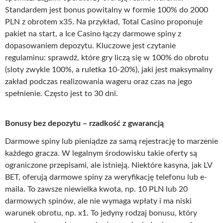
Standardem jest bonus powitalny w formie 100% do 2000
PLN z obrotem x35. Na przykład, Total Casino proponuje
pakiet na start, a Ice Casino łączy darmowe spiny z
dopasowaniem depozytu. Kluczowe jest czytanie
regulaminu: sprawdź, które gry liczą się w 100% do obrotu
(sloty zwykle 100%, a ruletka 10-20%), jaki jest maksymalny
zakład podczas realizowania wageru oraz czas na jego
spełnienie. Często jest to 30 dni.
Bonusy bez depozytu – rzadkość z gwarancją
Darmowe spiny lub pieniądze za samą rejestrację to marzenie
każdego gracza. W legalnym środowisku takie oferty są
ograniczone przepisami, ale istnieją. Niektóre kasyna, jak LV
BET, oferują darmowe spiny za weryfikację telefonu lub e-
maila. To zawsze niewielka kwota, np. 10 PLN lub 20
darmowych spinów, ale nie wymaga wpłaty i ma niski
warunek obrotu, np. x1. To jedyny rodzaj bonusu, który