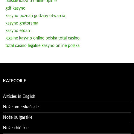
polskie kasyno online opinie
gdf kasyno
kasyno poznań godziny otwarcia
kasyno gratorama
kasyno efdah
legalne kasyno online polska total casino
total casino legalne kasyno online polska
KATEGORIE
Articles in English
Noże amerykańskie
Noże bułgarskie
Noże chińskie