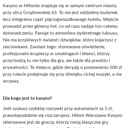
Kasyno w Hiltonie znajduje się w samym centrum miasta,
przy ulicy Grzybowskiej 63. To nie jest oddzielny budynek,
lecz integralna część pięciogwiazdkowego hotelu. Wejście
prowadzi przez główny hol, co od razu nadaje ton całemu
doświadczeniu. Panuje tu atmosfera dyskretnego luksusu.
Nie ma krzykliwych świateł i dźwięków, które kojarzysz z
sieciówkami. Zamiast tego: stonowane oświetlenie,
profesjonalni krupierzy w smokingach i klienci, którzy
przychodzą tu nie tylko dla gry, ale także dla prestiżu i
prywatności. To miejsce, gdzie decyzję o postawieniu 500 zł
przy rulecie podejmuje się przy dźwięku cichej muzyki, a nie
wrzawy.
Dla kogo jest to kasyno?
Jeśli szukasz szybkiej rozrywki przy automatach za 5 zł,
prawdopodobnie się rozczarujesz. Hilton Warszawa Kasyno
skierowane jest do graczy, którzy cenią klasyczne gry