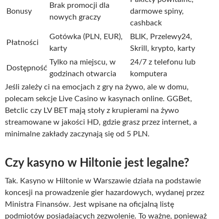
Brak promocji dla
Bonusy
darmowe spiny,
nowych graczy
cashback
Gotówka (PLN, EUR),
BLIK, Przelewy24,
Płatności
karty
Skrill, krypto, karty
Tylko na miejscu, w
24/7 z telefonu lub
Dostępność
godzinach otwarcia
komputera
Jeśli zależy ci na emocjach z gry na żywo, ale w domu,
polecam sekcje Live Casino w kasynach online. GGBet,
Betclic czy LV BET mają stoły z krupierami na żywo
streamowane w jakości HD, gdzie grasz przez internet, a
minimalne zakłady zaczynają się od 5 PLN.
Czy kasyno w Hiltonie jest legalne?
Tak. Kasyno w Hiltonie w Warszawie działa na podstawie
koncesji na prowadzenie gier hazardowych, wydanej przez
Ministra Finansów. Jest wpisane na oficjalną listę
podmiotów posiadających zezwolenie. To ważne, ponieważ