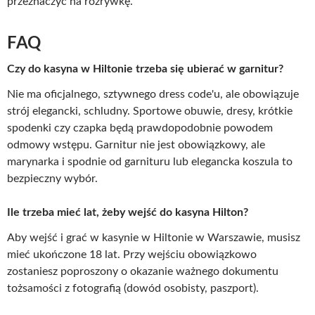
przeznaczyć na rozrywkę.
FAQ
Czy do kasyna w Hiltonie trzeba się ubierać w garnitur?
Nie ma oficjalnego, sztywnego dress code'u, ale obowiązuje
strój elegancki, schludny. Sportowe obuwie, dresy, krótkie
spodenki czy czapka będą prawdopodobnie powodem
odmowy wstępu. Garnitur nie jest obowiązkowy, ale
marynarka i spodnie od garnituru lub elegancka koszula to
bezpieczny wybór.
Ile trzeba mieć lat, żeby wejść do kasyna Hilton?
Aby wejść i grać w kasynie w Hiltonie w Warszawie, musisz
mieć ukończone 18 lat. Przy wejściu obowiązkowo
zostaniesz poproszony o okazanie ważnego dokumentu
tożsamości z fotografią (dowód osobisty, paszport).