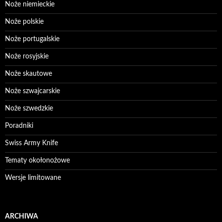
Noże niemieckie
Noże polskie
Noże portugalskie
Noże rosyjskie
Noże skautowe
Noże szwajcarskie
Noże szwedzkie
Poradniki
Swiss Army Knife
Tematy okołonożowe
Wersje limitowane
ARCHIWA