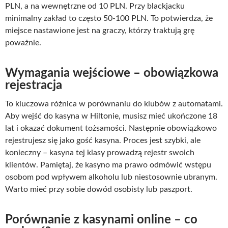
PLN, a na wewnętrzne od 10 PLN. Przy blackjacku
minimalny zakład to często 50-100 PLN. To potwierdza, że
miejsce nastawione jest na graczy, którzy traktują grę
poważnie.
Wymagania wejściowe – obowiązkowa
rejestracja
To kluczowa różnica w porównaniu do klubów z automatami.
Aby wejść do kasyna w Hiltonie, musisz mieć ukończone 18
lat i okazać dokument tożsamości. Następnie obowiązkowo
rejestrujesz się jako gość kasyna. Proces jest szybki, ale
konieczny – kasyna tej klasy prowadzą rejestr swoich
klientów. Pamiętaj, że kasyno ma prawo odmówić wstępu
osobom pod wpływem alkoholu lub niestosownie ubranym.
Warto mieć przy sobie dowód osobisty lub paszport.
Porównanie z kasynami online – co