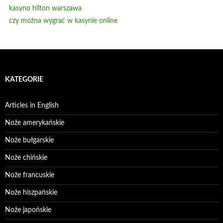
kasyno hilton warszawa
czy można wygrać w kasynie online
KATEGORIE
Articles in English
Noże amerykańskie
Noże bułgarskie
Noże chińskie
Noże francuskie
Noże hiszpańskie
Noże japońskie