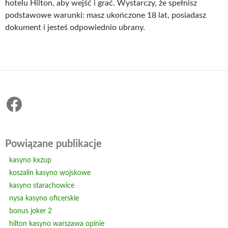
hotelu Hilton, aby wejść i grać. Wystarczy, że spełnisz
podstawowe warunki: masz ukończone 18 lat, posiadasz
dokument i jesteś odpowiednio ubrany.
Facebook
Powiązane publikacje
kasyno kxzup
koszalin kasyno wojskowe
kasyno starachowice
nysa kasyno oficerskie
bonus joker 2
hilton kasyno warszawa opinie