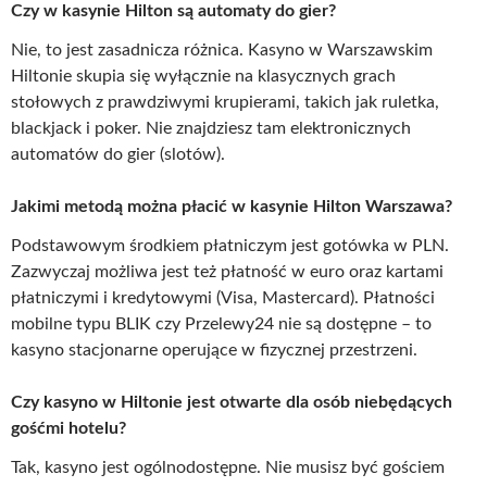
Czy w kasynie Hilton są automaty do gier?
Nie, to jest zasadnicza różnica. Kasyno w Warszawskim
Hiltonie skupia się wyłącznie na klasycznych grach
stołowych z prawdziwymi krupierami, takich jak ruletka,
blackjack i poker. Nie znajdziesz tam elektronicznych
automatów do gier (slotów).
Jakimi metodą można płacić w kasynie Hilton Warszawa?
Podstawowym środkiem płatniczym jest gotówka w PLN.
Zazwyczaj możliwa jest też płatność w euro oraz kartami
płatniczymi i kredytowymi (Visa, Mastercard). Płatności
mobilne typu BLIK czy Przelewy24 nie są dostępne – to
kasyno stacjonarne operujące w fizycznej przestrzeni.
Czy kasyno w Hiltonie jest otwarte dla osób niebędących
gośćmi hotelu?
Tak, kasyno jest ogólnodostępne. Nie musisz być gościem