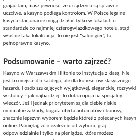
grając tam, masz pewność, że urządzenia są sprawne i
uczciwe, a kasyno podlega kontrolom. W Polsce legalne
kasyna stacjonarne mogą działać tylko w lokalach o
standardzie co najmniej czterogwiazdkowego hotelu, stąd
właśnie taka lokalizacja. To nie jest "salon gier", to
pełnoprawne kasyno.
Podsumowanie – warto zajrzeć?
Kasyno w Warszawskim Hiltonie to instytucja z klasą. Nie
jest to miejsce dla każdego, ale dla koneserów klasycznego
hazardu i osób szukających wyjątkowej, eleganckiej rozrywki
w stolicy – jak najbardziej. To dobra opcja na specjalny
wieczór. Jeśli jednak priorytetem są dla ciebie niskie
minimalne zakłady, bogata oferta automatów i bonusy,
znacznie lepszym wyborem będzie któreś z polecanych kasyn
online. Pamiętaj, że niezależnie od wyboru, graj
odpowiedzialnie i tylko na pieniądze, które możesz