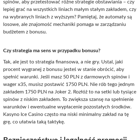
spinów, aby przetestować różne strategie obstawiania – czy
lepiej grać na wszystkich liniach małym stałym zakładem, czy
na wybranych liniach z wyższym? Pamiętaj, że automaty są
losowe, ale znajomość mechaniki pomaga w zarządzaniu
budżetem z bonusu.
Czy strategia ma sens w przypadku bonusu?
Tak, ale jest to strategia finansowa, a nie gry. Ustal, jaki
procent wygranej z bonusu jesteś w stanie obrócić, aby
spełnić warunki. Jeśli masz 50 PLN z darmowych spinów i
wager x35, musisz postawić 1750 PLN. Nie rób tego jednym
zakładem 1750 PLN na Joker 2. Rozłóż to na setki lub tysiące
spinów z niskim zakładem. To zwiększa szansę na spełnienie
warunków i ewentualne wypłacenie pozostałych środków.
Kasyno Ice Casino często ma niski minimalny zakład na tę
grę, co ułatwia taką taktykę.