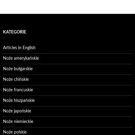
KATEGORIE
Articles in English
Noże amerykańskie
Noże bułgarskie
Noże chińskie
Noże francuskie
Noże hiszpańskie
Noże japońskie
Noże niemieckie
Noże polskie