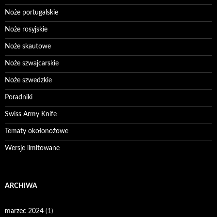
Noże portugalskie
Noże rosyjskie
Noże skautowe
Noże szwajcarskie
Noże szwedzkie
Poradniki
Swiss Army Knife
Tematy okołonożowe
Wersje limitowane
ARCHIWA
marzec 2024
(1)