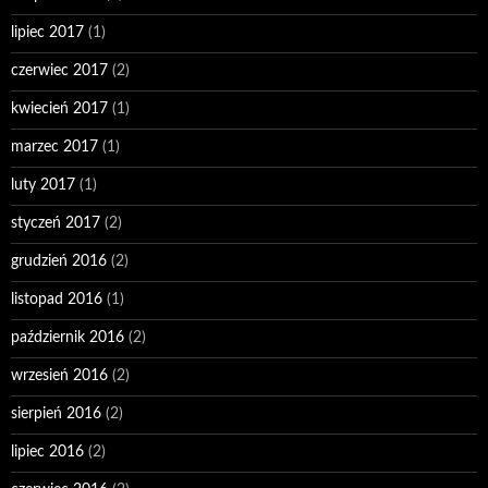
lipiec 2017
(1)
czerwiec 2017
(2)
kwiecień 2017
(1)
marzec 2017
(1)
luty 2017
(1)
styczeń 2017
(2)
grudzień 2016
(2)
listopad 2016
(1)
październik 2016
(2)
wrzesień 2016
(2)
sierpień 2016
(2)
lipiec 2016
(2)