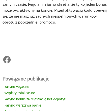
samym czasie. Regulamin jasno określa, że tylko jeden bonus
może być aktywny na koncie. Przed aktywacją kodu upewnij
się, że nie masz już żadnych niespełnionych warunków
obrotu z poprzedniej promocji.
Facebook
Powiązane publikacje
kasyno vegasino
wypłaty total casino
kasyno bonus za rejestrację bez depozytu
kasyno warszawa opinie