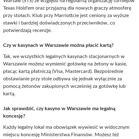
Warsaw (STS) ze względu na regularną organizację turniejów
Texas Hold'em oraz przyjazną dla nowych graczy atmosferę
przy stołach. Klub przy Marriottcie jest ceniony za wyższe
stawki i bardziej doświadczonych przeciwników, co
potwierdzają recenzje.
Czy w kasynach w Warszawie można płacić kartą?
Tak, we wszystkich legalnych kasynach stacjonarnych w
Warszawie możesz wymienić gotówkę na żetony w kasie,
płacąc kartą płatniczą (Visa, Mastercard). Bezpośrednie
obstawianie przy stole odbywa się jednak wyłącznie za
pomocą żetonów zakupionych wcześniej za gotówkę lub
kartą.
Jak sprawdzić, czy kasyno w Warszawie ma legalną
koncesję?
Każdy legalny lokal ma obowiązek wywiesić w widocznym
miejscu koncesję Ministerstwa Finansów. Możesz też