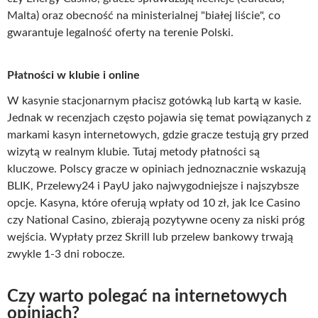
Malta) oraz obecność na ministerialnej "białej liście", co
gwarantuje legalność oferty na terenie Polski.
Płatności w klubie i online
W kasynie stacjonarnym płacisz gotówką lub kartą w kasie.
Jednak w recenzjach często pojawia się temat powiązanych z
markami kasyn internetowych, gdzie gracze testują gry przed
wizytą w realnym klubie. Tutaj metody płatności są
kluczowe. Polscy gracze w opiniach jednoznacznie wskazują
BLIK, Przelewy24 i PayU jako najwygodniejsze i najszybsze
opcje. Kasyna, które oferują wpłaty od 10 zł, jak Ice Casino
czy National Casino, zbierają pozytywne oceny za niski próg
wejścia. Wypłaty przez Skrill lub przelew bankowy trwają
zwykle 1-3 dni robocze.
Czy warto polegać na internetowych
opiniach?