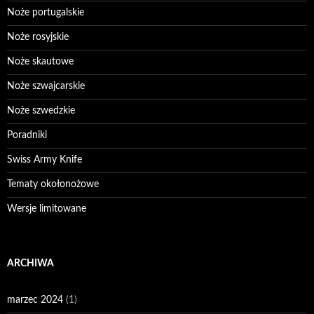
Noże portugalskie
Noże rosyjskie
Noże skautowe
Noże szwajcarskie
Noże szwedzkie
Poradniki
Swiss Army Knife
Tematy okołonożowe
Wersje limitowane
ARCHIWA
marzec 2024
(1)