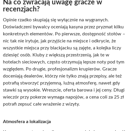
Na co zwracają uwagę gracze w
recenzjach?
Opinie rzadko skupiają się wyłącznie na wygranych.
Doświadczeni bywalcy oceniają kasyna przez pryzmat kilku
konkretnych elementów. Po pierwsze, dostępność stołów –
nic tak nie irytuje, jak przyjście na miejsce i odkrycie, że
wszystkie miejsca przy blackjacku są zajęte, a kolejka liczy
dziesięć osób. Kluby z większą przestrzenią, jak te w
hotelach sieciowych, często otrzymują lepsze noty pod tym
względem. Po drugie, profesjonalizm krupierów. Gracze
doceniają dealerów, którzy nie tylko znają przepisy, ale też
potrafią stworzyć przyjemną, luźną atmosferę, nawet gdy
stawki są wysokie. Wreszcie, oferta barowa i jej ceny. Długi
wieczór przy pokerze wymaga napojów, a cena coli za 25 zł
potrafi zepsuć całe wrażenie z wizyty.
Atmosfera a lokalizacja