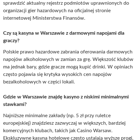
sprawdzić aktualny rejestrz podmiotów uprawnionych do
organizacji gier hazardowych na oficjalnej stronie
internetowej Ministerstwa Finansów.
Czy są kasyna w Warszawie z darmowymi napojami dla
graczy?
Polskie prawo hazardowe zabrania oferowania darmowych
napojów alkoholowych w zamian za grę. Większość klubów
ma jednak bary, gdzie gracze mogą kupić drinki. W opiniach
często pojawia się krytyka wysokich cen napojów
bezalkoholowych w części lokali.
Gdzie w Warszawie znajdę kasyno z niskimi minimalnymi
stawkami?
Najniższe minimalne zakłady (np. 5 zł przy ruletce
europejskiej) znajdziesz zazwyczaj w większych, bardziej
komercyjnych klubach, takich jak Casino Warsaw.
Ekskluzywne kasyna hotelowe często ustalają wyższe progi,