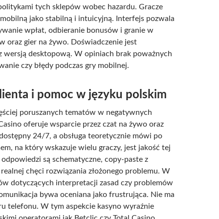
politykami tych sklepów wobec hazardu. Gracze
mobilną jako stabilną i intuicyjną. Interfejs pozwala
ywanie wpłat, odbieranie bonusów i granie w
w oraz gier na żywo. Doświadczenie jest
 wersją desktopową. W opiniach brak poważnych
wanie czy błędy podczas gry mobilnej.
lienta i pomoc w języku polskim
częściej poruszanych tematów w negatywnych
 Casino oferuje wsparcie przez czat na żywo oraz
t dostępny 24/7, a obsługa teoretycznie mówi po
m, na który wskazuje wielu graczy, jest jakość tej
 odpowiedzi są schematyczne, copy-paste z
 realnej chęci rozwiązania złożonego problemu. W
ów dotyczących interpretacji zasad czy problemów
omunikacja bywa oceniana jako frustrująca. Nie ma
ru telefonu. W tym aspekcie kasyno wyraźnie
kimi operatorami jak Betclic czy Total Casino,