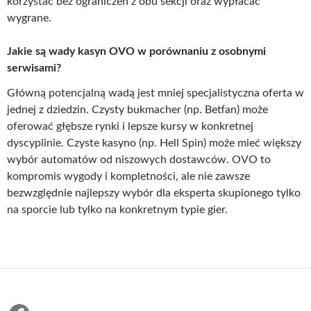
korzystać bez ograniczeń z obu sekcji oraz wypłacać
wygrane.
Jakie są wady kasyn OVO w porównaniu z osobnymi
serwisami?
Główną potencjalną wadą jest mniej specjalistyczna oferta w
jednej z dziedzin. Czysty bukmacher (np. Betfan) może
oferować głębsze rynki i lepsze kursy w konkretnej
dyscyplinie. Czyste kasyno (np. Hell Spin) może mieć większy
wybór automatów od niszowych dostawców. OVO to
kompromis wygody i kompletności, ale nie zawsze
bezwzględnie najlepszy wybór dla eksperta skupionego tylko
na sporcie lub tylko na konkretnym typie gier.