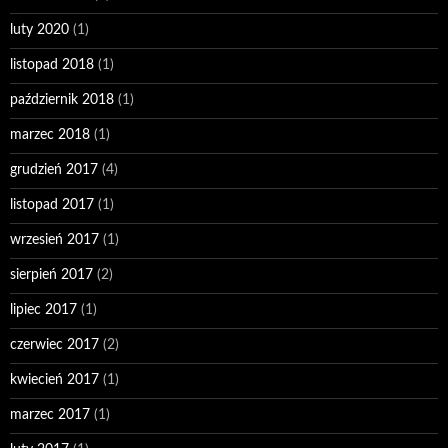
luty 2020
(1)
listopad 2018
(1)
październik 2018
(1)
marzec 2018
(1)
grudzień 2017
(4)
listopad 2017
(1)
wrzesień 2017
(1)
sierpień 2017
(2)
lipiec 2017
(1)
czerwiec 2017
(2)
kwiecień 2017
(1)
marzec 2017
(1)