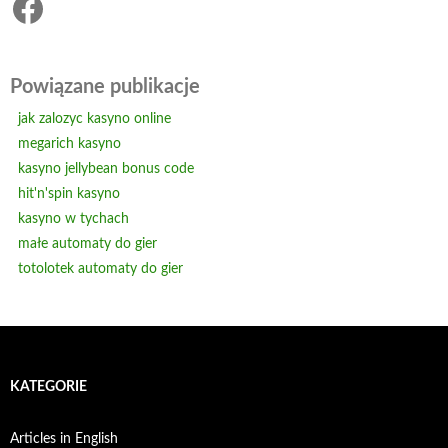
Facebook
Powiązane publikacje
jak zalozyc kasyno online
megarich kasyno
kasyno jellybean bonus code
hit'n'spin kasyno
kasyno w tychach
małe automaty do gier
totolotek automaty do gier
KATEGORIE
Articles in English