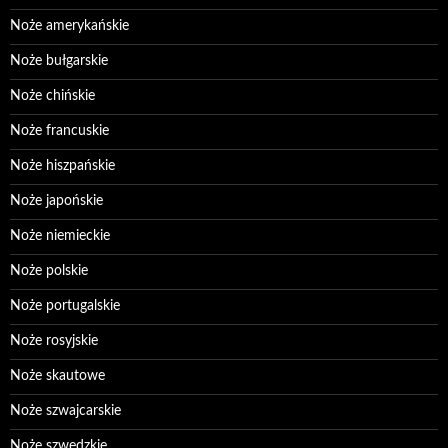
Noże amerykańskie
Noże bułgarskie
Noże chińskie
Noże francuskie
Noże hiszpańskie
Noże japońskie
Noże niemieckie
Noże polskie
Noże portugalskie
Noże rosyjskie
Noże skautowe
Noże szwajcarskie
Noże szwedzkie