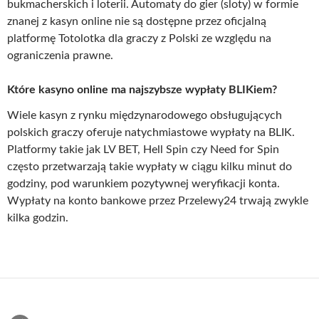
bukmacherskich i loterii. Automaty do gier (sloty) w formie
znanej z kasyn online nie są dostępne przez oficjalną
platformę Totolotka dla graczy z Polski ze względu na
ograniczenia prawne.
Które kasyno online ma najszybsze wypłaty BLIKiem?
Wiele kasyn z rynku międzynarodowego obsługujących
polskich graczy oferuje natychmiastowe wypłaty na BLIK.
Platformy takie jak LV BET, Hell Spin czy Need for Spin
często przetwarzają takie wypłaty w ciągu kilku minut do
godziny, pod warunkiem pozytywnej weryfikacji konta.
Wypłaty na konto bankowe przez Przelewy24 trwają zwykle
kilka godzin.