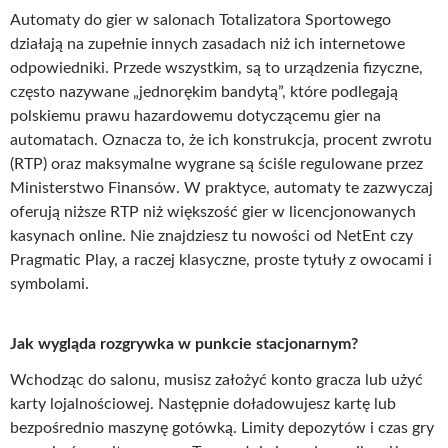
Automaty do gier w salonach Totalizatora Sportowego
działają na zupełnie innych zasadach niż ich internetowe
odpowiedniki. Przede wszystkim, są to urządzenia fizyczne,
często nazywane „jednorękim bandytą”, które podlegają
polskiemu prawu hazardowemu dotyczącemu gier na
automatach. Oznacza to, że ich konstrukcja, procent zwrotu
(RTP) oraz maksymalne wygrane są ściśle regulowane przez
Ministerstwo Finansów. W praktyce, automaty te zazwyczaj
oferują niższe RTP niż większość gier w licencjonowanych
kasynach online. Nie znajdziesz tu nowości od NetEnt czy
Pragmatic Play, a raczej klasyczne, proste tytuły z owocami i
symbolami.
Jak wygląda rozgrywka w punkcie stacjonarnym?
Wchodząc do salonu, musisz założyć konto gracza lub użyć
karty lojalnościowej. Następnie doładowujesz kartę lub
bezpośrednio maszynę gotówką. Limity depozytów i czas gry