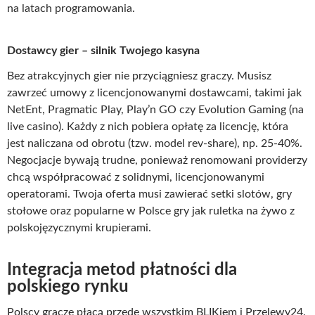
na latach programowania.
Dostawcy gier – silnik Twojego kasyna
Bez atrakcyjnych gier nie przyciągniesz graczy. Musisz
zawrzeć umowy z licencjonowanymi dostawcami, takimi jak
NetEnt, Pragmatic Play, Play’n GO czy Evolution Gaming (na
live casino). Każdy z nich pobiera opłatę za licencję, która
jest naliczana od obrotu (tzw. model rev-share), np. 25-40%.
Negocjacje bywają trudne, ponieważ renomowani providerzy
chcą współpracować z solidnymi, licencjonowanymi
operatorami. Twoja oferta musi zawierać setki slotów, gry
stołowe oraz popularne w Polsce gry jak ruletka na żywo z
polskojęzycznymi krupierami.
Integracja metod płatności dla
polskiego rynku
Polscy gracze płacą przede wszystkim BLIKiem i Przelewy24.