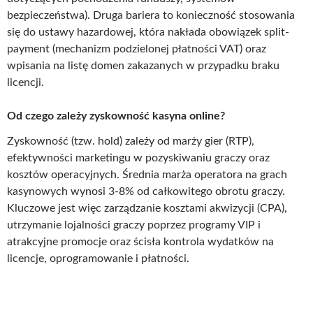
bezpieczeństwa). Druga bariera to konieczność stosowania
się do ustawy hazardowej, która nakłada obowiązek split-
payment (mechanizm podzielonej płatności VAT) oraz
wpisania na listę domen zakazanych w przypadku braku
licencji.
Od czego zależy zyskowność kasyna online?
Zyskowność (tzw. hold) zależy od marży gier (RTP),
efektywności marketingu w pozyskiwaniu graczy oraz
kosztów operacyjnych. Średnia marża operatora na grach
kasynowych wynosi 3-8% od całkowitego obrotu graczy.
Kluczowe jest więc zarządzanie kosztami akwizycji (CPA),
utrzymanie lojalności graczy poprzez programy VIP i
atrakcyjne promocje oraz ścisła kontrola wydatków na
licencje, oprogramowanie i płatności.