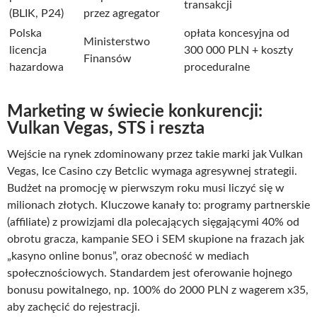
transakcji
(BLIK, P24)
przez agregator
Polska
opłata koncesyjna od
Ministerstwo
licencja
300 000 PLN + koszty
Finansów
hazardowa
proceduralne
Marketing w świecie konkurencji:
Vulkan Vegas, STS i reszta
Wejście na rynek zdominowany przez takie marki jak Vulkan
Vegas, Ice Casino czy Betclic wymaga agresywnej strategii.
Budżet na promocję w pierwszym roku musi liczyć się w
milionach złotych. Kluczowe kanały to: programy partnerskie
(affiliate) z prowizjami dla polecających sięgającymi 40% od
obrotu gracza, kampanie SEO i SEM skupione na frazach jak
„kasyno online bonus”, oraz obecność w mediach
społecznościowych. Standardem jest oferowanie hojnego
bonusu powitalnego, np. 100% do 2000 PLN z wagerem x35,
aby zachęcić do rejestracji.