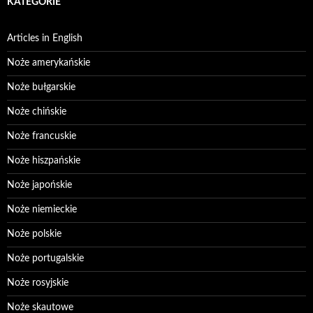
KATEGORIE
Articles in English
Noże amerykańskie
Noże bułgarskie
Noże chińskie
Noże francuskie
Noże hiszpańskie
Noże japońskie
Noże niemieckie
Noże polskie
Noże portugalskie
Noże rosyjskie
Noże skautowe