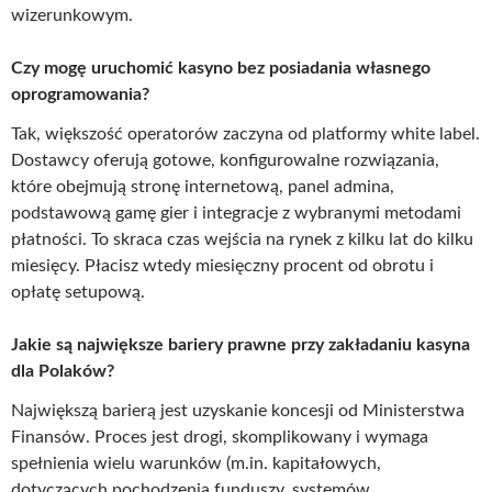
wizerunkowym.
Czy mogę uruchomić kasyno bez posiadania własnego
oprogramowania?
Tak, większość operatorów zaczyna od platformy white label.
Dostawcy oferują gotowe, konfigurowalne rozwiązania,
które obejmują stronę internetową, panel admina,
podstawową gamę gier i integracje z wybranymi metodami
płatności. To skraca czas wejścia na rynek z kilku lat do kilku
miesięcy. Płacisz wtedy miesięczny procent od obrotu i
opłatę setupową.
Jakie są największe bariery prawne przy zakładaniu kasyna
dla Polaków?
Największą barierą jest uzyskanie koncesji od Ministerstwa
Finansów. Proces jest drogi, skomplikowany i wymaga
spełnienia wielu warunków (m.in. kapitałowych,
dotyczących pochodzenia funduszy, systemów