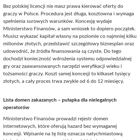
Bez polskiej licencji nie masz prawa kierować oferty do
graczy w Polsce. Procedura jest długa, kosztowna i wymaga
spełnienia surowych warunków. Koncesję wydaje
Ministerstwo Finansów, a sam wniosek to dopiero początek.
Musisz wykazać kapitał własny na poziomie co najmniej kilku
milionów złotych, przedstawić szczegółowy biznesplan oraz
udowodnić, że źródła finansowania są czyste. Do tego
dochodzi konieczność wdrożenia systemu odpowiedzialnej
gry oraz zaawansowanych narzędzi weryfikacji wieku i
tożsamości graczy. Koszt samej koncesji to kilkaset tysięcy
złotych, a cały proces trwa zwykle od 6 do 12 miesięcy.
Lista domen zakazanych – pułapka dla nielegalnych
operatorów
Ministerstwo Finansów prowadzi rejestr domen
internetowych, które oferują hazard bez wymaganej
koncesji. Wpisanie na tę listę oznacza natychmiastową