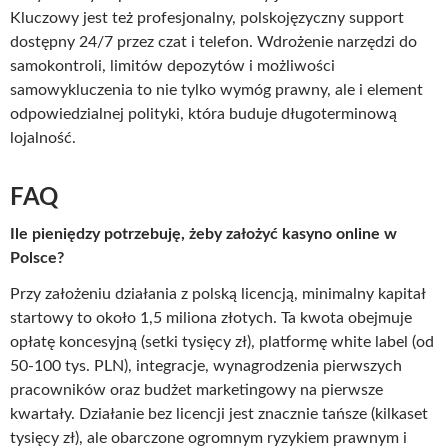
Kluczowy jest też profesjonalny, polskojęzyczny support
dostępny 24/7 przez czat i telefon. Wdrożenie narzędzi do
samokontroli, limitów depozytów i możliwości
samowykluczenia to nie tylko wymóg prawny, ale i element
odpowiedzialnej polityki, która buduje długoterminową
lojalność.
FAQ
Ile pieniędzy potrzebuję, żeby założyć kasyno online w
Polsce?
Przy założeniu działania z polską licencją, minimalny kapitał
startowy to około 1,5 miliona złotych. Ta kwota obejmuje
opłatę koncesyjną (setki tysięcy zł), platformę white label (od
50-100 tys. PLN), integracje, wynagrodzenia pierwszych
pracowników oraz budżet marketingowy na pierwsze
kwartały. Działanie bez licencji jest znacznie tańsze (kilkaset
tysięcy zł), ale obarczone ogromnym ryzykiem prawnym i