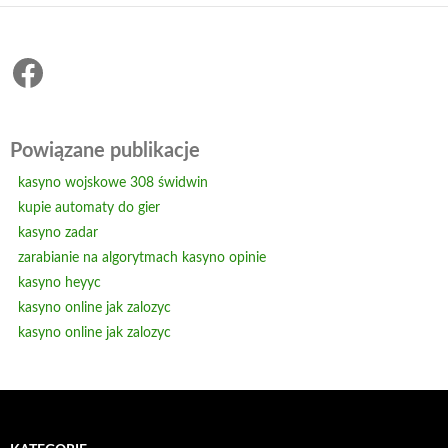
Facebook
Powiązane publikacje
kasyno wojskowe 308 świdwin
kupie automaty do gier
kasyno zadar
zarabianie na algorytmach kasyno opinie
kasyno heyyc
kasyno online jak zalozyc
kasyno online jak zalozyc