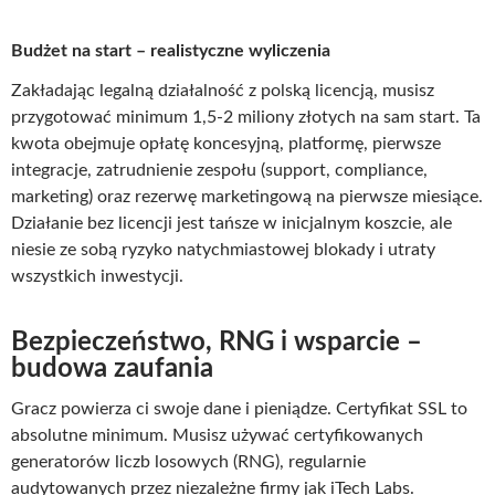
Budżet na start – realistyczne wyliczenia
Zakładając legalną działalność z polską licencją, musisz
przygotować minimum 1,5-2 miliony złotych na sam start. Ta
kwota obejmuje opłatę koncesyjną, platformę, pierwsze
integracje, zatrudnienie zespołu (support, compliance,
marketing) oraz rezerwę marketingową na pierwsze miesiące.
Działanie bez licencji jest tańsze w inicjalnym koszcie, ale
niesie ze sobą ryzyko natychmiastowej blokady i utraty
wszystkich inwestycji.
Bezpieczeństwo, RNG i wsparcie –
budowa zaufania
Gracz powierza ci swoje dane i pieniądze. Certyfikat SSL to
absolutne minimum. Musisz używać certyfikowanych
generatorów liczb losowych (RNG), regularnie
audytowanych przez niezależne firmy jak iTech Labs.