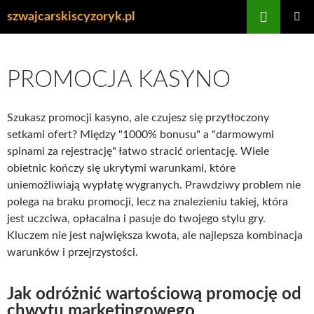
Przejdź
Szukaj
szwajcarskiscyzoryk.pl
do
MENU
treści
GŁÓWN
PROMOCJA KASYNO
Szukasz promocji kasyno, ale czujesz się przytłoczony
setkami ofert? Między "1000% bonusu" a "darmowymi
spinami za rejestrację" łatwo stracić orientację. Wiele
obietnic kończy się ukrytymi warunkami, które
uniemożliwiają wypłatę wygranych. Prawdziwy problem nie
polega na braku promocji, lecz na znalezieniu takiej, która
jest uczciwa, opłacalna i pasuje do twojego stylu gry.
Kluczem nie jest największa kwota, ale najlepsza kombinacja
warunków i przejrzystości.
Jak odróżnić wartościową promocję od
chwytu marketingowego