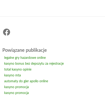
Facebook
Powiązane publikacje
legalne gry hazardowe online
kasyno bonus bez depozytu za rejestracje
total kasyno opinie
kasyno mta
automaty do gier apollo online
kasyno promocja
kasyno promocja