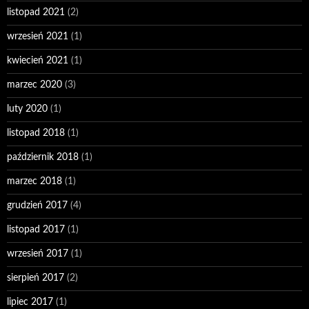
listopad 2021
(2)
wrzesień 2021
(1)
kwiecień 2021
(1)
marzec 2020
(3)
luty 2020
(1)
listopad 2018
(1)
październik 2018
(1)
marzec 2018
(1)
grudzień 2017
(4)
listopad 2017
(1)
wrzesień 2017
(1)
sierpień 2017
(2)
lipiec 2017
(1)