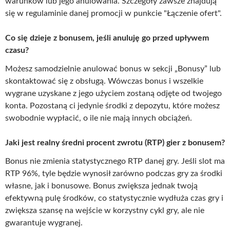
warunków lub jego anulowania. Szczegóły zawsze znajdują
się w regulaminie danej promocji w punkcie "Łączenie ofert".
Co się dzieje z bonusem, jeśli anuluję go przed upływem
czasu?
Możesz samodzielnie anulować bonus w sekcji „Bonusy” lub
skontaktować się z obsługą. Wówczas bonus i wszelkie
wygrane uzyskane z jego użyciem zostaną odjęte od twojego
konta. Pozostaną ci jedynie środki z depozytu, które możesz
swobodnie wypłacić, o ile nie mają innych obciążeń.
Jaki jest realny średni procent zwrotu (RTP) gier z bonusem?
Bonus nie zmienia statystycznego RTP danej gry. Jeśli slot ma
RTP 96%, tyle będzie wynosił zarówno podczas gry za środki
własne, jak i bonusowe. Bonus zwiększa jednak twoją
efektywną pulę środków, co statystycznie wydłuża czas gry i
zwiększa szansę na wejście w korzystny cykl gry, ale nie
gwarantuje wygranej.