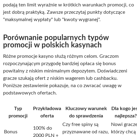
podają ten limit wyraźnie w krótkich warunkach promocji, co
jest dobrą praktyką. Zawsze przeczytaj punkty dotyczące
"maksymalnej wypłaty" lub "kwoty wygranej".
Porównanie popularnych typów
promocji w polskich kasynach
Różne promocje kasyno służą różnym celom. Graczom
rozpoczynającym przygodę bardziej opłaca się bonus
powitalny z niskim minimalnym depozytem. Doświadczeni
gracze szukają ofert z niskim wagerem lub cashbacku.
Poniższe zestawienie pokazuje, na co zwracać uwagę w
podstawowych ofertach.
Typ
Przykładowa
Kluczowy warunek
Dla kogo je
promocji
oferta
do sprawdzenia
najlepsza?
Czy free spiny są
Nowi gracze
100% do
Bonus
przyznawane od razu,
którzy chcą
2000 PLN +