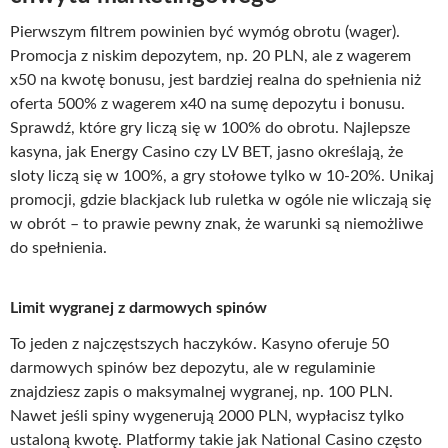
Pierwszym filtrem powinien być wymóg obrotu (wager).
Promocja z niskim depozytem, np. 20 PLN, ale z wagerem
x50 na kwotę bonusu, jest bardziej realna do spełnienia niż
oferta 500% z wagerem x40 na sumę depozytu i bonusu.
Sprawdź, które gry liczą się w 100% do obrotu. Najlepsze
kasyna, jak Energy Casino czy LV BET, jasno określają, że
sloty liczą się w 100%, a gry stołowe tylko w 10-20%. Unikaj
promocji, gdzie blackjack lub ruletka w ogóle nie wliczają się
w obrót – to prawie pewny znak, że warunki są niemożliwe
do spełnienia.
Limit wygranej z darmowych spinów
To jeden z najczęstszych haczyków. Kasyno oferuje 50
darmowych spinów bez depozytu, ale w regulaminie
znajdziesz zapis o maksymalnej wygranej, np. 100 PLN.
Nawet jeśli spiny wygenerują 2000 PLN, wypłacisz tylko
ustaloną kwotę. Platformy takie jak National Casino często