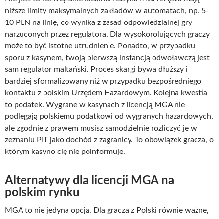
niższe limity maksymalnych zakładów w automatach, np. 5-
10 PLN na linię, co wynika z zasad odpowiedzialnej gry
narzuconych przez regulatora. Dla wysokorolujących graczy
może to być istotne utrudnienie. Ponadto, w przypadku
sporu z kasynem, twoją pierwszą instancją odwoławczą jest
sam regulator maltański. Proces skargi bywa dłuższy i
bardziej sformalizowany niż w przypadku bezpośredniego
kontaktu z polskim Urzędem Hazardowym. Kolejna kwestia
to podatek. Wygrane w kasynach z licencją MGA nie
podlegają polskiemu podatkowi od wygranych hazardowych,
ale zgodnie z prawem musisz samodzielnie rozliczyć je w
zeznaniu PIT jako dochód z zagranicy. To obowiązek gracza, o
którym kasyno cię nie poinformuje.
Alternatywy dla licencji MGA na
polskim rynku
MGA to nie jedyna opcja. Dla gracza z Polski równie ważne,