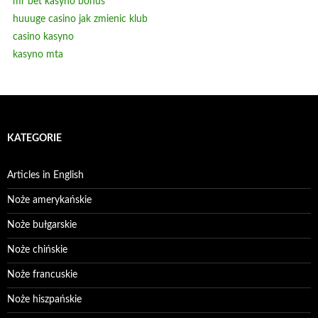
mr bet kasyno bonus
huuuge casino jak zmienic klub
casino kasyno
kasyno mta
KATEGORIE
Articles in English
Noże amerykańskie
Noże bułgarskie
Noże chińskie
Noże francuskie
Noże hiszpańskie