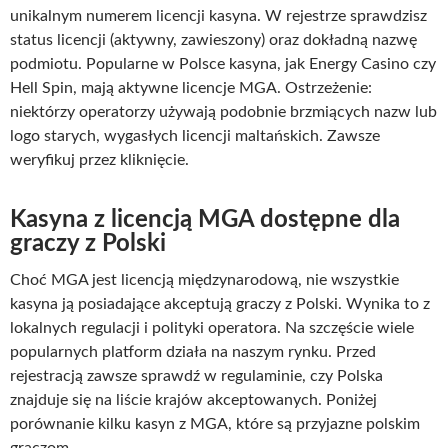
unikalnym numerem licencji kasyna. W rejestrze sprawdzisz
status licencji (aktywny, zawieszony) oraz dokładną nazwę
podmiotu. Popularne w Polsce kasyna, jak Energy Casino czy
Hell Spin, mają aktywne licencje MGA. Ostrzeżenie:
niektórzy operatorzy używają podobnie brzmiących nazw lub
logo starych, wygasłych licencji maltańskich. Zawsze
weryfikuj przez kliknięcie.
Kasyna z licencją MGA dostępne dla
graczy z Polski
Choć MGA jest licencją międzynarodową, nie wszystkie
kasyna ją posiadające akceptują graczy z Polski. Wynika to z
lokalnych regulacji i polityki operatora. Na szczęście wiele
popularnych platform działa na naszym rynku. Przed
rejestracją zawsze sprawdź w regulaminie, czy Polska
znajduje się na liście krajów akceptowanych. Poniżej
porównanie kilku kasyn z MGA, które są przyjazne polskim