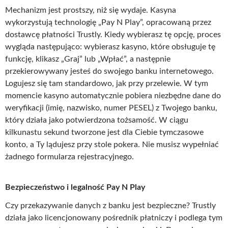
Mechanizm jest prostszy, niż się wydaje. Kasyna
wykorzystują technologię „Pay N Play”, opracowaną przez
dostawcę płatności Trustly. Kiedy wybierasz tę opcję, proces
wygląda następująco: wybierasz kasyno, które obsługuje tę
funkcję, klikasz „Graj” lub „Wpłać”, a następnie
przekierowywany jesteś do swojego banku internetowego.
Logujesz się tam standardowo, jak przy przelewie. W tym
momencie kasyno automatycznie pobiera niezbędne dane do
weryfikacji (imię, nazwisko, numer PESEL) z Twojego banku,
który działa jako potwierdzona tożsamość. W ciągu
kilkunastu sekund tworzone jest dla Ciebie tymczasowe
konto, a Ty lądujesz przy stole pokera. Nie musisz wypełniać
żadnego formularza rejestracyjnego.
Bezpieczeństwo i legalność Pay N Play
Czy przekazywanie danych z banku jest bezpieczne? Trustly
działa jako licencjonowany pośrednik płatniczy i podlega tym