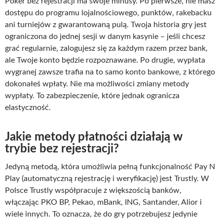
Poker bez rejestracji ma swoje minusy. Po pierwsze, nie masz
dostępu do programu lojalnościowego, punktów, rakebacku
ani turniejów z gwarantowaną pulą. Twoja historia gry jest
ograniczona do jednej sesji w danym kasynie – jeśli chcesz
grać regularnie, zalogujesz się za każdym razem przez bank,
ale Twoje konto będzie rozpoznawane. Po drugie, wypłata
wygranej zawsze trafia na to samo konto bankowe, z którego
dokonałeś wpłaty. Nie ma możliwości zmiany metody
wypłaty. To zabezpieczenie, które jednak ogranicza
elastyczność.
Jakie metody płatności działają w
trybie bez rejestracji?
Jedyną metodą, która umożliwia pełną funkcjonalność Pay N
Play (automatyczną rejestrację i weryfikację) jest Trustly. W
Polsce Trustly współpracuje z większością banków,
włączając PKO BP, Pekao, mBank, ING, Santander, Alior i
wiele innych. To oznacza, że do gry potrzebujesz jedynie