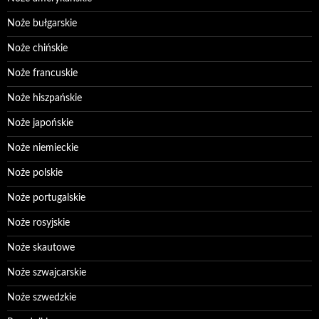
Noże bułgarskie
Noże chińskie
Noże francuskie
Noże hiszpańskie
Noże japońskie
Noże niemieckie
Noże polskie
Noże portugalskie
Noże rosyjskie
Noże skautowe
Noże szwajcarskie
Noże szwedzkie