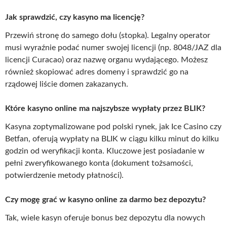
Jak sprawdzić, czy kasyno ma licencję?
Przewiń stronę do samego dołu (stopka). Legalny operator
musi wyraźnie podać numer swojej licencji (np. 8048/JAZ dla
licencji Curacao) oraz nazwę organu wydającego. Możesz
również skopiować adres domeny i sprawdzić go na
rządowej liście domen zakazanych.
Które kasyno online ma najszybsze wypłaty przez BLIK?
Kasyna zoptymalizowane pod polski rynek, jak Ice Casino czy
Betfan, oferują wypłaty na BLIK w ciągu kilku minut do kilku
godzin od weryfikacji konta. Kluczowe jest posiadanie w
pełni zweryfikowanego konta (dokument tożsamości,
potwierdzenie metody płatności).
Czy mogę grać w kasyno online za darmo bez depozytu?
Tak, wiele kasyn oferuje bonus bez depozytu dla nowych