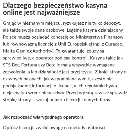
Dlaczego bezpieczeństwo kasyna
online jest najważniejsze
Grając w nieznanym miejscu, ryzykujesz nie tylko depozyt,
ale także swoje dane osobowe. Legalne kasyna działające w
Polsce muszą posiadać koncesję od Ministerstwa Finansów
lub równoważną licencję z Unii Europejskiej (np. z Curacao,
Malta Gaming Authority). To gwarantuje, że gry są
sprawiedliwe, a operator podlega kontroli. Kasyna takie jak
STS Bet, Fortuna czy Betclic mają wszystkie wymagane
zezwolenia, a ich działalność jest przejrzysta. Z kolei strony o
dziwnych nazwach, jak wspomniane wvnjk, często nie
podają żadnej informacji o licencji, a ich regulamin bywa
niejasny lub wręcz nieuczciwy. Przed wpłatą zawsze sprawdź
stopkę strony – szukaj numeru licencji i danych firmy.
Jak rozpoznać wiarygodnego operatora
Oprócz licencji, zwróć uwagę na metody płatności.