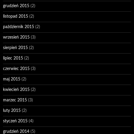
grudzień 2015
(2)
listopad 2015
(2)
październik 2015
(2)
wrzesień 2015
(3)
sierpień 2015
(2)
lipiec 2015
(2)
czerwiec 2015
(3)
maj 2015
(2)
kwiecień 2015
(2)
marzec 2015
(3)
luty 2015
(2)
styczeń 2015
(4)
grudzień 2014
(5)