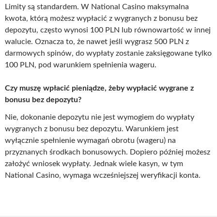
Limity są standardem. W National Casino maksymalna
kwota, którą możesz wypłacić z wygranych z bonusu bez
depozytu, często wynosi 100 PLN lub równowartość w innej
walucie. Oznacza to, że nawet jeśli wygrasz 500 PLN z
darmowych spinów, do wypłaty zostanie zaksięgowane tylko
100 PLN, pod warunkiem spełnienia wageru.
Czy muszę wpłacić pieniądze, żeby wypłacić wygrane z
bonusu bez depozytu?
Nie, dokonanie depozytu nie jest wymogiem do wypłaty
wygranych z bonusu bez depozytu. Warunkiem jest
wyłącznie spełnienie wymagań obrotu (wageru) na
przyznanych środkach bonusowych. Dopiero później możesz
założyć wniosek wypłaty. Jednak wiele kasyn, w tym
National Casino, wymaga wcześniejszej weryfikacji konta.