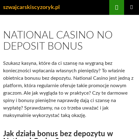
Przejdź
Szukaj
szwajcarskiscyzoryk.pl
do
MENU
treści
GŁÓWN
NATIONAL CASINO NO
DEPOSIT BONUS
Szukasz kasyna, które da ci szansę na wygraną bez
konieczności wpłacania własnych pieniędzy? To właśnie
obietnica bonusu bez depozytu. National Casino jest jedną z
platform, która regularnie oferuje takie promocje nowym
graczom. Ale jak wygląda to w praktyce? Czy te darmowe
spiny i bonusy pieniężne naprawdę dają ci szansę na
wypłatę? Sprawdzamy, na co trzeba uważać i jak
maksymalnie wykorzystać taką okazję.
Jak działa bonus bez depozytu w