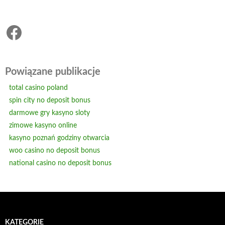
Facebook
Powiązane publikacje
total casino poland
spin city no deposit bonus
darmowe gry kasyno sloty
zimowe kasyno online
kasyno poznań godziny otwarcia
woo casino no deposit bonus
national casino no deposit bonus
KATEGORIE