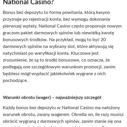
National Casino?
Bonus bez depozytu to forma powitania, którą kasyno
przyznaje po rejestracji konta, bez wymogu dokonania
pierwszej wpłaty. National Casino często proponuje nowym
graczom pakiet darmowych spinów lub niewielką kwotę
bonusowych środków. Na przykład, mogą to być 20
darmowych spinów na wybrany slot, które aktywują się
natychmiast po weryfikacji konta. Kluczowe jest
zrozumienie, że są to środki bonusowe, co oznacza, że
podlegają one szczegółowym warunkom promocji, zanim
będziesz mógł wypłacić jakiekolwiek wygrane z nich
pochodzące.
Warunki obrotu (wager) – najważniejszy szczegół
Każdy bonus bez depozytu w National Casino ma nałożony
warunek obrotu, zwany wagerem. Określa on, ile razy musisz
obrócić wygraną z darmowych spinów, zanim stanie się ona