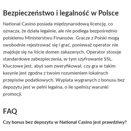
Bezpieczeństwo i legalność w Polsce
National Casino posiada międzynarodową licencję, co
oznacza, że działa legalnie, ale nie podlega bezpośrednio
polskiemu Ministerstwu Finansów. Gracze z Polski mogą
swobodnie rejestrować się i grać, ponieważ operator nie
znajduje się na liście domen zakazanych. Operator stosuje
standardowe zabezpieczenia, w tym szyfrowanie SSL.
Kluczowe jest, abyś sam zweryfikował, czy gra w takim
kasynie jest zgodna z twoim rozumieniem lokalnych
przepisów podatkowych. Wyplata wygranych z bonusu bez
depozytu jest w pełni legalna, o ile spełnisz warunki
promocji.
FAQ
Czy bonus bez depozytu w National Casino jest prawdziwy?