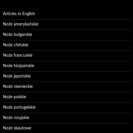
Articles in English
Noże amerykańskie
Noże bułgarskie
Noże chińskie
Noże francuskie
Noże hiszpańskie
Noże japońskie
Noże niemieckie
Noże polskie
Noże portugalskie
Noże rosyjskie
Noże skautowe