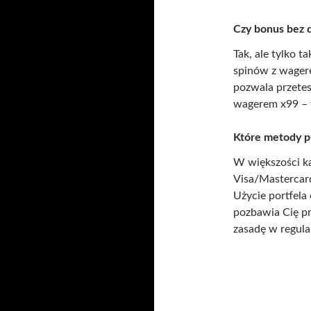
Czy bonus bez d
Tak, ale tylko 
spinów z wagere
pozwala przete
wagerem x99 – t
Które metody pł
W większości ka
Visa/Mastercar
Użycie portfela 
pozbawia Cię p
zasadę w regula