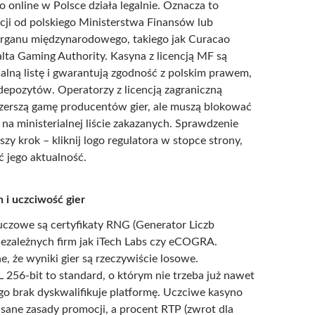
o online w Polsce działa legalnie. Oznacza to
ncji od polskiego Ministerstwa Finansów lub
rganu międzynarodowego, takiego jak Curacao
ta Gaming Authority. Kasyna z licencją MF są
jalną listę i gwarantują zgodność z polskim prawem,
depozytów. Operatorzy z licencją zagraniczną
szerszą gamę producentów gier, ale muszą blokować
na ministerialnej liście zakazanych. Sprawdzenie
wszy krok – kliknij logo regulatora w stopce strony,
 jego aktualność.
 i uczciwość gier
luczowe są certyfikaty RNG (Generator Liczb
ezależnych firm jak iTech Labs czy eCOGRA.
e, że wyniki gier są rzeczywiście losowe.
 256-bit to standard, o którym nie trzeba już nawet
o brak dyskwalifikuje platformę. Uczciwe kasyno
isane zasady promocji, a procent RTP (zwrot dla