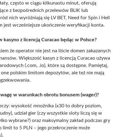
aty, często w ciągu kilkunastu minut, oferują
jące z bezpośrednich przelewów BLIK lub
ód nich wyróżniają się LV BET, Need for Spin i Hell
 jest wcześniejsze ukończenie weryfikacji konta.
w kasyno z licencją Curacao będąc w Polsce?
iem że operator nie jest na liście domen zakazanych
inansów. Większość kasyn z licencją Curacao używa
odowych (.com, .io), które są dostępne. Pamiętaj,
ą one polskim limitom depozytów, ale też nie mają
egzekwowania.
uwagę w warunkach obrotu bonusem (wager)?
eczy: wysokość mnożnika (x30 to dobry poziom,
udny), udział gier (czy wszystkie sloty liczą się w
ylko wybrane?) oraz maksymalny zakład podczas gry
 limit to 5 PLN – jego przekroczenie może
).