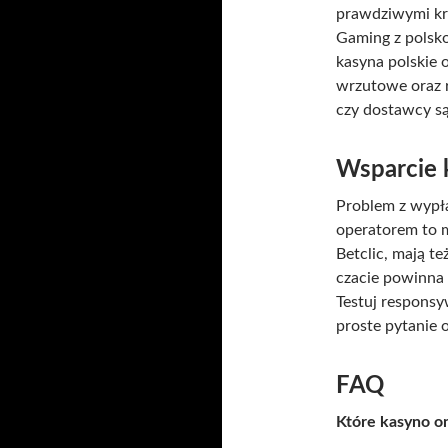
prawdziwymi kru
Gaming z polsko
kasyna polskie 
wrzutowe oraz r
czy dostawcy są
Wsparcie 
Problem z wypł
operatorem to m
Betclic, mają t
czacie powinna 
Testuj responsy
proste pytanie 
FAQ
Które kasyno o