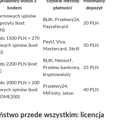
ykładowy bonus z
Szybkie metody
Minimalny
kodem
płatności
depozyt
armowych spinów
BLIK, Przelewy24,
pozytu (kod:
20 PLN
Paysafecard
N)
do 1500 PLN + 270
PayU, Visa,
wych spinów (kod:
50 PLN
Mastercard, Skrill
0)
BLIK, Neosurf,
do 2200 PLN (kod:
Przelew bankowy,
25 PLN
)
kryptowaluty
do 2000 PLN + 200
Przelewy24,
wych spinów (kod:
40 PLN
MiFinity, Jeton
OME200)
ństwo przede wszystkim: licencja
a