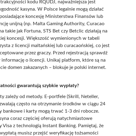
atrakcyjności kodu RQUDJ, najważniejsza jest
rygodność kasyna. W Polsce legalnie mogą działać
posiadające koncesję Ministerstwa Finansów lub
encję unijną (np. Malta Gaming Authority, Curacao
 takie jak Fortuna, STS Bet czy Betclic działają na
iej koncesji. Większość wymienionych w tabeli
sta z licencji maltańskiej lub curacaońskiej, co jest
eptowane przez graczy. Przed rejestracją sprawdź
informację o licencji. Unikaj platform, które są na
iście domen zakazanych – blokuje je polski internet.
atności gwarantują szybkie wypłaty?
 zależy od metody. E-portfele (Skrill, Neteller,
ozwalają często na otrzymanie środków w ciągu 24
y bankowe i karty mogą trwać 1-3 dni robocze.
yna coraz częściej oferują natychmiastowe
 Visa z technologią Instant Banking. Pamiętaj, że
wypłatą musisz przejść weryfikację tożsamości