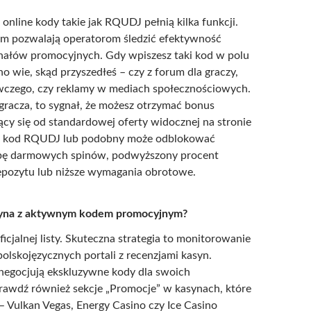
online kody takie jak RQUDJ pełnią kilka funkcji.
im pozwalają operatorom śledzić efektywność
nałów promocyjnych. Gdy wpiszesz taki kod w polu
yno wie, skąd przyszedłeś – czy z forum dla graczy,
czego, czy reklamy w mediach społecznościowych.
o gracza, to sygnał, że możesz otrzymać bonus
ący się od standardowej oferty widocznej na stronie
o kod RQUDJ lub podobny może odblokować
bę darmowych spinów, podwyższony procent
pozytu lub niższe wymagania obrotowe.
syna z aktywnym kodem promocyjnym?
ficjalnej listy. Skuteczna strategia to monitorowanie
olskojęzycznych portali z recenzjami kasyn.
negocjują ekskluzywne kody dla swoich
rawdź również sekcje „Promocje” w kasynach, które
 – Vulkan Vegas, Energy Casino czy Ice Casino