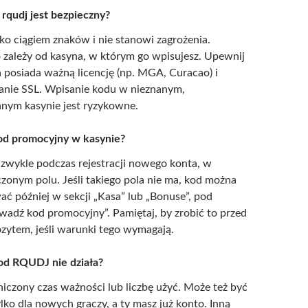
rqudj jest bezpieczny?
lko ciągiem znaków i nie stanowi zagrożenia.
zależy od kasyna, w którym go wpisujesz. Upewnij
ma posiada ważną licencję (np. MGA, Curacao) i
wanie SSL. Wpisanie kodu w nieznanym,
nym kasynie jest ryzykowne.
od promocyjny w kasynie?
 zwykle podczas rejestracji nowego konta, w
czonym polu. Jeśli takiego pola nie ma, kod można
ć później w sekcji „Kasa” lub „Bonuse”, pod
adź kod promocyjny”. Pamiętaj, by zrobić to przed
ytem, jeśli warunki tego wymagają.
od RQUDJ nie działa?
iczony czas ważności lub liczbę użyć. Może też być
lko dla nowych graczy, a ty masz już konto. Inną