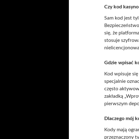
Czy kod kasyno 
Sam kod jest ty
Bezpieczeństwo 
się, że platfor
stosuje szyfro
nielicencjonowa
Gdzie wpisać k
Kod wpisuje się
specjalnie ozna
często aktywowa
zakładką „Wprow
pierwszym depoz
Dlaczego mój k
Kody mają ogran
przeznaczony ty