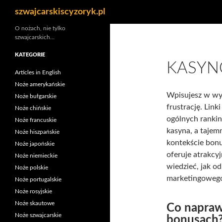
Szukaj
szwajcarskiscyzoryk.pl
Przejdź
O nożach, nie tylko
szwajcarskich…
do
treści
KATEGORIE
KASYN
Articles in English
Noże amerykańskie
Wpisujesz w wys
Noże bułgarskie
frustrację. Lin
Noże chińskie
ogólnych rankin
Noże francuskie
kasyna, a tajem
Noże hiszpańskie
kontekście bonu
Noże japońskie
oferuje atrakcy
Noże niemieckie
wiedzieć, jak o
Noże polskie
marketingoweg
Noże portugalskie
Noże rosyjskie
Noże skautowe
Co napra
Noże szwajcarskie
bonusach