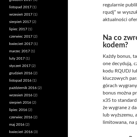
regularnie publ
listopad 2017
(1)
rqudj” w wyszuk
wrzesień 2017
(1)
aktualności ofer
sierpień 2017
(2)
lipiec 2017
(1)
Na co zwr
czerwiec 2017
(2)
kodem?
kwiecień 2017
(1)
marzec 2017
(1)
Każdy bonus, t
luty 2017
(1)
one decydują, c
styczeń 2017
(2)
kodu RQUDJ lub 
grudzień 2016
(2)
kluczowych par
listopad 2016
(1)
górach wygranyc
październik 2016
(2)
bonus można pr
wrzesień 2016
(2)
x35 to standard,
sierpień 2016
(2)
że wygrane z d
lipiec 2016
(2)
lub wyższemu, 
czerwiec 2016
(2)
limitowana, na 
maj 2016
(2)
kwiecień 2016
(3)