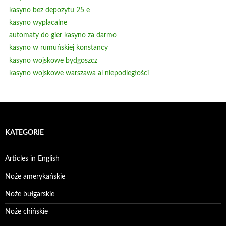
kasyno bez depozytu 25 e
kasyno wyplacalne
automaty do gier kasyno za darmo
kasyno w rumuńskiej konstancy
kasyno wojskowe bydgoszcz
kasyno wojskowe warszawa al niepodległości
KATEGORIE
Articles in English
Noże amerykańskie
Noże bułgarskie
Noże chińskie