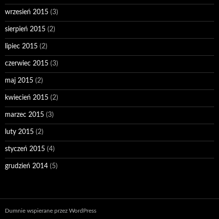
wrzesień 2015
(3)
sierpień 2015
(2)
lipiec 2015
(2)
czerwiec 2015
(3)
maj 2015
(2)
kwiecień 2015
(2)
marzec 2015
(3)
luty 2015
(2)
styczeń 2015
(4)
grudzień 2014
(5)
Dumnie wspierane przez WordPress