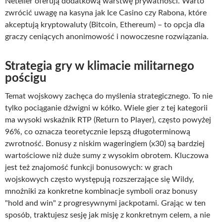
Neteller oferują dodatkową warstwę prywatności. Warto
zwrócić uwagę na kasyna jak Ice Casino czy Rabona, które
akceptują kryptowaluty (Bitcoin, Ethereum) – to opcja dla
graczy ceniących anonimowość i nowoczesne rozwiązania.
Strategia gry w klimacie militarnego
pościgu
Temat wojskowy zachęca do myślenia strategicznego. To nie
tylko pociąganie dźwigni w kółko. Wiele gier z tej kategorii
ma wysoki wskaźnik RTP (Return to Player), często powyżej
96%, co oznacza teoretycznie lepszą długoterminową
zwrotność. Bonusy z niskim wageringiem (x30) są bardziej
wartościowe niż duże sumy z wysokim obrotem. Kluczowa
jest też znajomość funkcji bonusowych: w grach
wojskowych często występują rozszerzające się Wildy,
mnożniki za konkretne kombinacje symboli oraz bonusy
"hold and win" z progresywnymi jackpotami. Grając w ten
sposób, traktujesz sesję jak misję z konkretnym celem, a nie