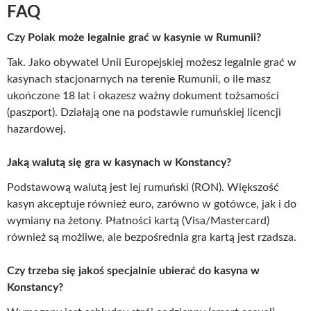
FAQ
Czy Polak może legalnie grać w kasynie w Rumunii?
Tak. Jako obywatel Unii Europejskiej możesz legalnie grać w
kasynach stacjonarnych na terenie Rumunii, o ile masz
ukończone 18 lat i okazesz ważny dokument tożsamości
(paszport). Działają one na podstawie rumuńskiej licencji
hazardowej.
Jaką walutą się gra w kasynach w Konstancy?
Podstawową walutą jest lej rumuński (RON). Większość
kasyn akceptuje również euro, zarówno w gotówce, jak i do
wymiany na żetony. Płatności kartą (Visa/Mastercard)
również są możliwe, ale bezpośrednia gra kartą jest rzadsza.
Czy trzeba się jakoś specjalnie ubierać do kasyna w
Konstancy?