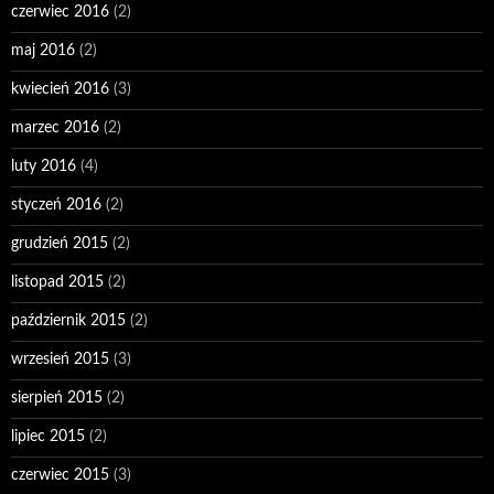
czerwiec 2016
(2)
maj 2016
(2)
kwiecień 2016
(3)
marzec 2016
(2)
luty 2016
(4)
styczeń 2016
(2)
grudzień 2015
(2)
listopad 2015
(2)
październik 2015
(2)
wrzesień 2015
(3)
sierpień 2015
(2)
lipiec 2015
(2)
czerwiec 2015
(3)