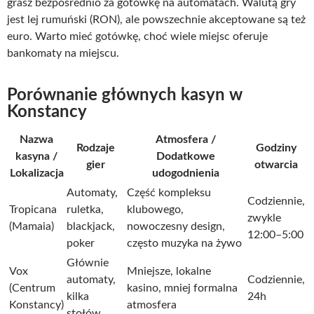
grasz bezpośrednio za gotówkę na automatach. Walutą gry
jest lej rumuński (RON), ale powszechnie akceptowane są też
euro. Warto mieć gotówkę, choć wiele miejsc oferuje
bankomaty na miejscu.
Porównanie głównych kasyn w
Konstancy
Nazwa
Atmosfera /
Rodzaje
Godziny
kasyna /
Dodatkowe
gier
otwarcia
Lokalizacja
udogodnienia
Automaty,
Część kompleksu
Codziennie,
Tropicana
ruletka,
klubowego,
zwykle
(Mamaia)
blackjack,
nowoczesny design,
12:00–5:00
poker
często muzyka na żywo
Głównie
Vox
Mniejsze, lokalne
automaty,
Codziennie,
(Centrum
kasino, mniej formalna
kilka
24h
Konstancy)
atmosfera
stołów