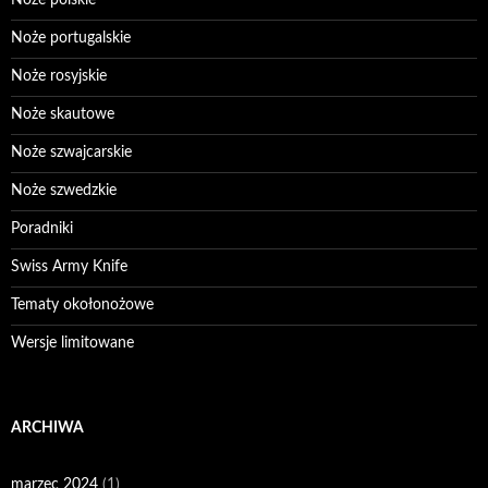
Noże polskie
Noże portugalskie
Noże rosyjskie
Noże skautowe
Noże szwajcarskie
Noże szwedzkie
Poradniki
Swiss Army Knife
Tematy okołonożowe
Wersje limitowane
ARCHIWA
marzec 2024
(1)