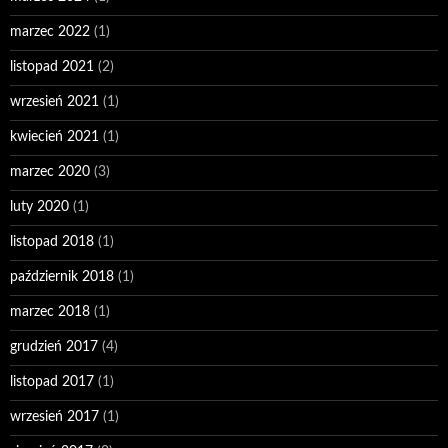
marzec 2022
(1)
listopad 2021
(2)
wrzesień 2021
(1)
kwiecień 2021
(1)
marzec 2020
(3)
luty 2020
(1)
listopad 2018
(1)
październik 2018
(1)
marzec 2018
(1)
grudzień 2017
(4)
listopad 2017
(1)
wrzesień 2017
(1)