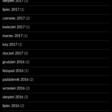
sierpień 2017
(2)
lipiec 2017
(1)
czerwiec 2017
(2)
kwiecień 2017
(1)
marzec 2017
(1)
luty 2017
(1)
styczeń 2017
(2)
grudzień 2016
(2)
listopad 2016
(1)
październik 2016
(2)
wrzesień 2016
(2)
sierpień 2016
(2)
lipiec 2016
(2)