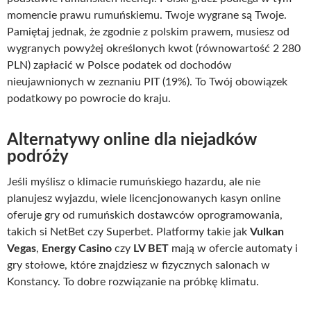
momencie prawu rumuńskiemu. Twoje wygrane są Twoje.
Pamiętaj jednak, że zgodnie z polskim prawem, musiesz od
wygranych powyżej określonych kwot (równowartość 2 280
PLN) zapłacić w Polsce podatek od dochodów
nieujawnionych w zeznaniu PIT (19%). To Twój obowiązek
podatkowy po powrocie do kraju.
Alternatywy online dla niejadków
podróży
Jeśli myślisz o klimacie rumuńskiego hazardu, ale nie
planujesz wyjazdu, wiele licencjonowanych kasyn online
oferuje gry od rumuńskich dostawców oprogramowania,
takich si NetBet czy Superbet. Platformy takie jak
Vulkan
Vegas
,
Energy Casino
czy
LV BET
mają w ofercie automaty i
gry stołowe, które znajdziesz w fizycznych salonach w
Konstancy. To dobre rozwiązanie na próbkę klimatu.