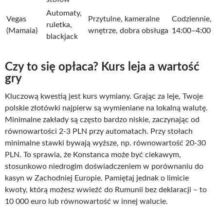
Automaty,
Vegas
Przytulne, kameralne
Codziennie,
ruletka,
(Mamaia)
wnętrze, dobra obsługa
14:00–4:00
blackjack
Czy to się opłaca? Kurs leja a wartość
gry
Kluczową kwestią jest kurs wymiany. Grając za leje, Twoje
polskie złotówki najpierw są wymieniane na lokalną walutę.
Minimalne zakłady są często bardzo niskie, zaczynając od
równowartości 2-3 PLN przy automatach. Przy stołach
minimalne stawki bywają wyższe, np. równowartość 20-30
PLN. To sprawia, że Konstanca może być ciekawym,
stosunkowo niedrogim doświadczeniem w porównaniu do
kasyn w Zachodniej Europie. Pamiętaj jednak o limicie
kwoty, którą możesz wwieźć do Rumunii bez deklaracji – to
10 000 euro lub równowartość w innej walucie.