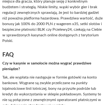
miejsce dla gracza, który planuje sesję z konkretnym
budżetem i strategią. Niskie limity, wąski wybór gier i brak
regulacji zewnętrznych sprawiają, że jest to bardziej gadżet
niż poważna platforma hazardowa. Prawdziwa wartość, duże
bonusy jak 100% do 2000 PLN z wagerem x35, setki slotów i
bezpieczne płatności BLIK czy Przelewy24, czekają na Ciebie
w sprawdzonych kasynach online dostępnych z terytorium
Polski.
FAQ
Czy w kasynie w samolocie można wygrać prawdziwe
pieniądze?
Tak, ale wypłata nie następuje w formie gotówki na konto
bankowe. Wygrane są zwykle przeliczane na punkty
lojalnościowe linii lotniczej, bony na przyszłe podróże lub
kredyt do wykorzystania w sklepie pokładowym. Systemy te
nie są połączone z zewnętrznymi operatorami płatniczymi w