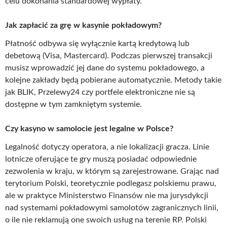
celu dokonania standardowej wypłaty.
Jak zapłacić za grę w kasynie pokładowym?
Płatność odbywa się wyłącznie kartą kredytową lub
debetową (Visa, Mastercard). Podczas pierwszej transakcji
musisz wprowadzić jej dane do systemu pokładowego, a
kolejne zakłady będą pobierane automatycznie. Metody takie
jak BLIK, Przelewy24 czy portfele elektroniczne nie są
dostępne w tym zamkniętym systemie.
Czy kasyno w samolocie jest legalne w Polsce?
Legalność dotyczy operatora, a nie lokalizacji gracza. Linie
lotnicze oferujące te gry muszą posiadać odpowiednie
zezwolenia w kraju, w którym są zarejestrowane. Grając nad
terytorium Polski, teoretycznie podlegasz polskiemu prawu,
ale w praktyce Ministerstwo Finansów nie ma jurysdykcji
nad systemami pokładowymi samolotów zagranicznych linii,
o ile nie reklamują one swoich usług na terenie RP. Polski