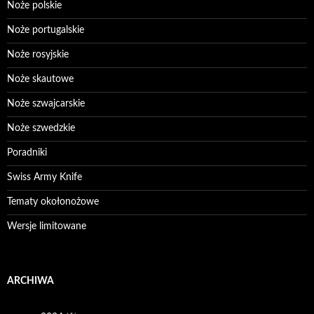
Noże polskie
Noże portugalskie
Noże rosyjskie
Noże skautowe
Noże szwajcarskie
Noże szwedzkie
Poradniki
Swiss Army Knife
Tematy okołonożowe
Wersje limitowane
ARCHIWA