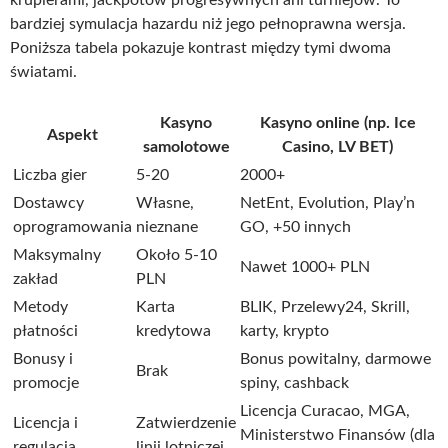
krupierami, jackpotów progresywnych ani turniejów. To
bardziej symulacja hazardu niż jego pełnoprawna wersja.
Poniższa tabela pokazuje kontrast między tymi dwoma
światami.
Kasyno
Kasyno online (np. Ice
Aspekt
samolotowe
Casino, LV BET)
Liczba gier
5-20
2000+
Dostawcy
Własne,
NetEnt, Evolution, Play’n
oprogramowania
nieznane
GO, +50 innych
Maksymalny
Około 5-10
Nawet 1000+ PLN
zakład
PLN
Metody
Karta
BLIK, Przelewy24, Skrill,
płatności
kredytowa
karty, krypto
Bonusy i
Bonus powitalny, darmowe
Brak
promocje
spiny, cashback
Licencja Curacao, MGA,
Licencja i
Zatwierdzenie
Ministerstwo Finansów (dla
regulacja
linii lotniczej