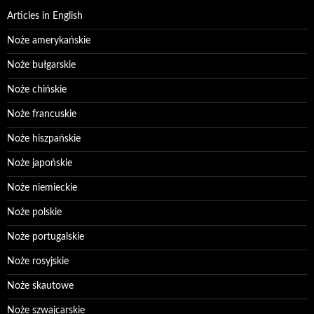
Articles in English
Noże amerykańskie
Noże bułgarskie
Noże chińskie
Noże francuskie
Noże hiszpańskie
Noże japońskie
Noże niemieckie
Noże polskie
Noże portugalskie
Noże rosyjskie
Noże skautowe
Noże szwajcarskie