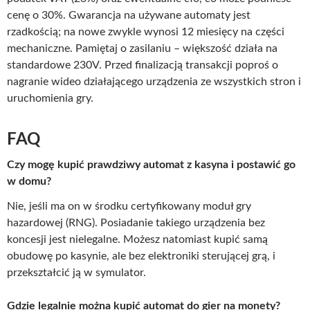
cenę o 30%. Gwarancja na używane automaty jest
rzadkością; na nowe zwykle wynosi 12 miesięcy na części
mechaniczne. Pamiętaj o zasilaniu – większość działa na
standardowe 230V. Przed finalizacją transakcji poproś o
nagranie wideo działającego urządzenia ze wszystkich stron i
uruchomienia gry.
FAQ
Czy mogę kupić prawdziwy automat z kasyna i postawić go
w domu?
Nie, jeśli ma on w środku certyfikowany moduł gry
hazardowej (RNG). Posiadanie takiego urządzenia bez
koncesji jest nielegalne. Możesz natomiast kupić samą
obudowę po kasynie, ale bez elektroniki sterującej grą, i
przekształcić ją w symulator.
Gdzie legalnie można kupić automat do gier na monety?