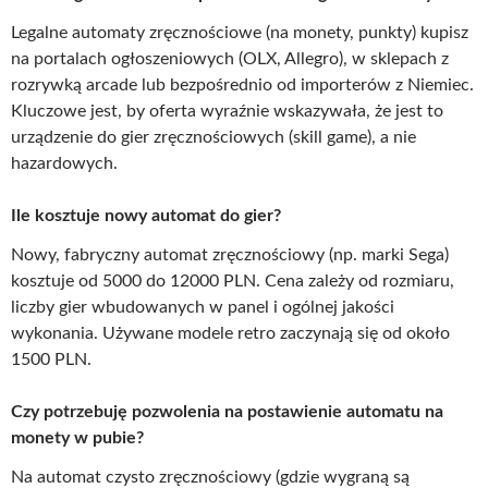
Legalne automaty zręcznościowe (na monety, punkty) kupisz
na portalach ogłoszeniowych (OLX, Allegro), w sklepach z
rozrywką arcade lub bezpośrednio od importerów z Niemiec.
Kluczowe jest, by oferta wyraźnie wskazywała, że jest to
urządzenie do gier zręcznościowych (skill game), a nie
hazardowych.
Ile kosztuje nowy automat do gier?
Nowy, fabryczny automat zręcznościowy (np. marki Sega)
kosztuje od 5000 do 12000 PLN. Cena zależy od rozmiaru,
liczby gier wbudowanych w panel i ogólnej jakości
wykonania. Używane modele retro zaczynają się od około
1500 PLN.
Czy potrzebuję pozwolenia na postawienie automatu na
monety w pubie?
Na automat czysto zręcznościowy (gdzie wygraną są