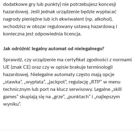
dodatkowe gry lub punkty) nie potrzebujesz koncesji
hazardowej. Jeśli jednak urządzenie będzie wypłacać
nagrody pieniężne lub ich ekwiwalent (np. alkohol),
wchodzisz w obszar regulowany ustawą hazardową i
konieczna jest odpowiednia licencja.
Jak odróżnić legalny automat od nielegalnego?
Sprawdź, czy urządzenie ma certyfikat zgodności z normami
UE (znak CE) oraz czy w opisie brakuje terminologii
hazardowej. Nielegalne automaty często mają opcje
„stawka”, „wypłata”, „jackpot”, regulację „RTP” w menu
technicznym lub port na klucz serwisowy. Legalne „skill
games” skupiają się na „grze”, „punktach” i „najlepszym
wyniku”.