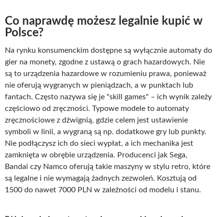
Co naprawdę możesz legalnie kupić w
Polsce?
Na rynku konsumenckim dostępne są wyłącznie automaty do
gier na monety, zgodne z ustawą o grach hazardowych. Nie
są to urządzenia hazardowe w rozumieniu prawa, ponieważ
nie oferują wygranych w pieniądzach, a w punktach lub
fantach. Często nazywa się je "skill games" – ich wynik zależy
częściowo od zręczności. Typowe modele to automaty
zręcznościowe z dźwignią, gdzie celem jest ustawienie
symboli w linii, a wygraną są np. dodatkowe gry lub punkty.
Nie podłączysz ich do sieci wypłat, a ich mechanika jest
zamknięta w obrębie urządzenia. Producenci jak Sega,
Bandai czy Namco oferują takie maszyny w stylu retro, które
są legalne i nie wymagają żadnych zezwoleń. Kosztują od
1500 do nawet 7000 PLN w zależności od modelu i stanu.