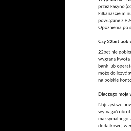
przez kasyno (c
kilkanaście min
powiązane z P24
Opóźnienia po s
Czy 22bet pobi
22bet nie pobie
wygrana kwota j
bank lub operat
może doliczyć s
na polskie konto
Dlaczego moja 
Najczęstsze pow
wymagań obrotu
maksymalnego z
dodatkowej wery