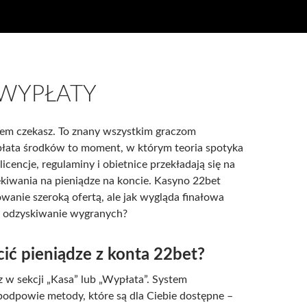
 WYPŁATY
tem czekasz. To znany wszystkim graczom
płata środków to moment, w którym teoria spotyka
 licencje, regulaminy i obietnice przekładają się na
ekiwania na pieniądze na koncie. Kasyno 22bet
owanie szeroką ofertą, ale jak wygląda finałowa
i odzyskiwanie wygranych?
ić pieniądze z konta 22bet?
z w sekcji „Kasa” lub „Wypłata”. System
odpowie metody, które są dla Ciebie dostępne –