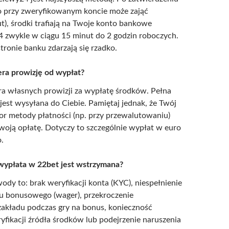
o przy zweryfikowanym koncie może zająć
ut), środki trafiają na Twoje konto bankowe
 zwykle w ciągu 15 minut do 2 godzin roboczych.
tronie banku zdarzają się rzadko.
era prowizję od wypłat?
ra własnych prowizji za wypłatę środków. Pełna
est wysyłana do Ciebie. Pamiętaj jednak, że Twój
or metody płatności (np. przy przewalutowaniu)
woją opłatę. Dotyczy to szczególnie wypłat w euro
.
wypłata w 22bet jest wstrzymana?
ody to: brak weryfikacji konta (KYC), niespełnienie
 bonusowego (wager), przekroczenie
akładu podczas gry na bonus, konieczność
fikacji źródła środków lub podejrzenie naruszenia