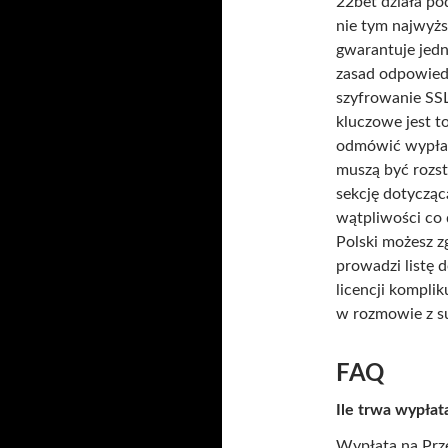
22bet działa po
nie tym najwyżs
gwarantuje jed
zasad odpowiedz
szyfrowanie SSL
kluczowe jest t
odmówić wypłat
muszą być rozst
sekcję dotycząc
wątpliwości co 
Polski możesz z
prowadzi listę 
licencji kompli
w rozmowie z s
FAQ
Ile trwa wypłat
Wypłata na Prze