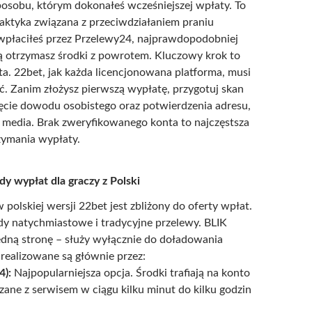
posobu, którym dokonałeś wcześniejszej wpłaty. To
aktyka związana z przeciwdziałaniem praniu
i wpłaciłeś przez Przelewy24, najprawdopodobniej
ą otrzymasz środki z powrotem. Kluczowy krok to
ta. 22bet, jak każda licencjonowana platforma, musi
ć. Zanim złożysz pierwszą wypłatę, przygotuj skan
ęcie dowodu osobistego oraz potwierdzenia adresu,
 media. Brak zweryfikowanego konta to najczęstsza
zymania wypłaty.
 wypłat dla graczy z Polski
 polskiej wersji 22bet jest zbliżony do oferty wpłat.
y natychmiastowe i tradycyjne przelewy. BLIK
jedną stronę – służy wyłącznie do doładowania
realizowane są głównie przez:
4):
Najpopularniejsza opcja. Środki trafiają na konto
ne z serwisem w ciągu kilku minut do kilku godzin