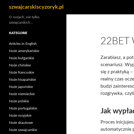
Szukaj
szwajcarskiscyzoryk.pl
Przejdź
O nożach, nie tylko
szwajcarskich…
do
treści
KATEGORIE
22BET
Articles in English
Noże amerykańskie
Zarabiasz, a po
Noże bułgarskie
scenariusz. Wy
Noże chińskie
się z praktyką –
Noże francuskie
realny czas ocz
Noże hiszpańskie
budzi zainteres
Noże japońskie
rozgrywka, czyl
Noże niemieckie
Noże polskie
Noże portugalskie
Jak wypłac
Noże rosyjskie
Proces inicjujes
Noże skautowe
automatycznie p
Noże szwajcarskie