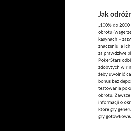
Jak odróż
„100% do 2000 P
obrotu (wagerze
kasynach – zazw
znaczeniu, a ic
za prawdziwe p
PokerStars odb
zdobytych w rin
żeby uwolnić ca
bonus bez depoz
testowania pok
obrotu. Zawsze 
informacji o ok
które gry gener
gry gotówkowe