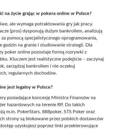
ć na życie grając w pokera online w Polsce?
żliwe, ale wymaga potraktowania gry jak pracy.
racze (pros) dysponują dużym bankrollem, analizują
i za pomocą specjalistycznego oprogramowania,
 godzin na granie i studiowanie strategii. Dla
zy poker online pozostaje formą rozrywki z
ku. Kluczem jest realistyczne podejście – zaczynaj
k, zarządzaj bankrollem i nie oczekuj
ch, regularnych dochodów.
ine jest legalny w Polsce?
ery posiadające koncesję Ministra Finansów na
ier hazardowych na terenie RP. Do takich
ą m.in. PokerStars, 888poker, STS Poker oraz
Ich strony są blokowane przez polskich dostawców
 dostęp uzyskujesz poprzez linki przekierowujące