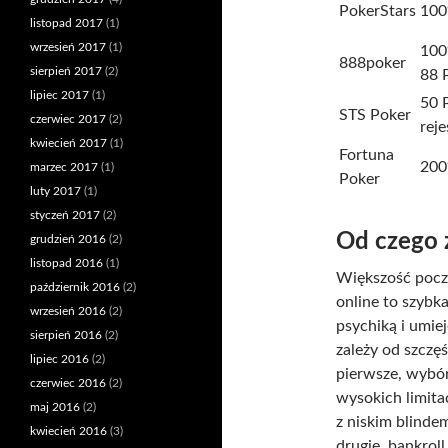
PokerStars
100
listopad 2017
(1)
wrzesień 2017
(1)
100
888poker
sierpień 2017
(2)
88 
lipiec 2017
(1)
50 
STS Poker
czerwiec 2017
(2)
reje
kwiecień 2017
(1)
Fortuna
200
marzec 2017
(1)
Poker
luty 2017
(1)
styczeń 2017
(2)
Od czego 
grudzień 2016
(2)
listopad 2016
(1)
Większość począ
październik 2016
(2)
online to szybk
wrzesień 2016
(2)
psychiką i umie
sierpień 2016
(2)
zależy od szczę
lipiec 2016
(2)
pierwsze, wybór
czerwiec 2016
(2)
wysokich limita
maj 2016
(2)
z niskim blinde
kwiecień 2016
(3)
drugie, bankrol