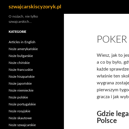
Szukaj
szwajcarskiscyzoryk.pl
Przejdź
O nożach, nie tylko
szwajcarskich…
do
treści
KATEGORIE
POKER 
Articles in English
Noże amerykańskie
Wiesz, jak to je
Noże bułgarskie
a co by było, g
Noże chińskie
każde sprawdzen
Noże francuskie
właśnie ten sko
Noże hiszpańskie
wygrana zostaje
Noże japońskie
pierwszym tygod
Noże niemieckie
gracza i jak wy
Noże polskie
Noże portugalskie
Noże rosyjskie
Gdzie lega
Noże skautowe
Polsce
Noże szwajcarskie