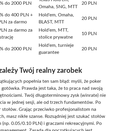
% do 2000 PLN
20 PLN
Omaha, SNG, MTT
% do 400 PLN +
Hold'em, Omaha,
20 PLN
PLN za darmo
BLAST, MTT
PLN za darmo za
Hold'em, MTT,
10 PLN
strację
stolice prywatne
Hold'em, turnieje
% do 2000 PLN
20 PLN
guarantee
zależy Twój realny zarobek
tkujących popełnia ten sam błąd: myśli, że poker
a gotówka. Prawda jest taka, że to praca nad swoją
jętnościami. Twój długoterminowy zysk (winrate) nie
ścia w jednej sesji, ale od trzech fundamentów. Po
 stołów. Grając przeciwko profesjonalistom na
ch, masz nikłe szanse. Rozsądniej jest szukać stołów
m (np. 0.05/0.10 PLN) i graczami rekreacyjnymi. Po
l management. Zasada dla początkujących jest