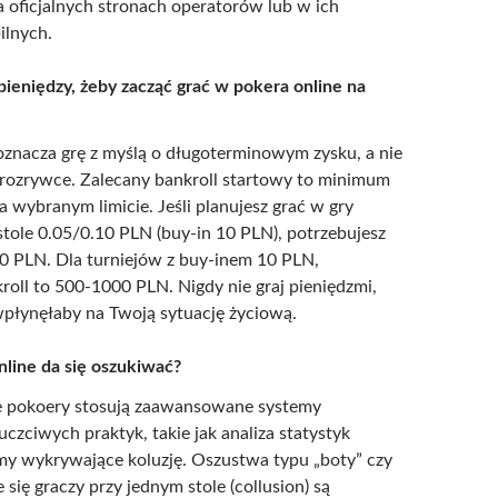
 oficjalnych stronach operatorów lub w ich
ilnych.
 pieniędzy, żeby zacząć grać w pokera online na
znacza grę z myślą o długoterminowym zysku, a nie
 rozrywce. Zalecany bankroll startowy to minimum
 wybranym limicie. Jeśli planujesz grać w gry
ole 0.05/0.10 PLN (buy-in 10 PLN), potrzebujesz
0 PLN. Dla turniejów z buy-inem 10 PLN,
roll to 500-1000 PLN. Nigdy nie graj pieniędzmi,
wpłynęłaby na Twoją sytuację życiową.
line da się oszukiwać?
 pokoery stosują zaawansowane systemy
czciwych praktyk, takie jak analiza statystyk
tmy wykrywające koluzję. Oszustwa typu „boty” czy
się graczy przy jednym stole (collusion) są