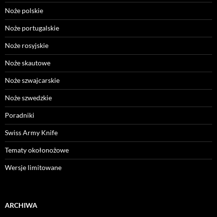
Noże polskie
Noże portugalskie
Noże rosyjskie
Noże skautowe
Noże szwajcarskie
Noże szwedzkie
Poradniki
Swiss Army Knife
Tematy okołonożowe
Wersje limitowane
ARCHIWA