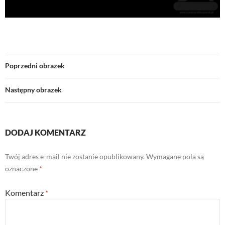
Poprzedni obrazek
Następny obrazek
DODAJ KOMENTARZ
Twój adres e-mail nie zostanie opublikowany.
Wymagane pola są
oznaczone
*
Komentarz
*