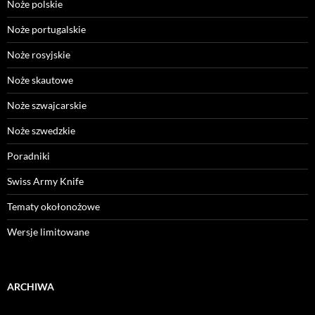
Noże polskie
Noże portugalskie
Noże rosyjskie
Noże skautowe
Noże szwajcarskie
Noże szwedzkie
Poradniki
Swiss Army Knife
Tematy okołonożowe
Wersje limitowane
ARCHIWA