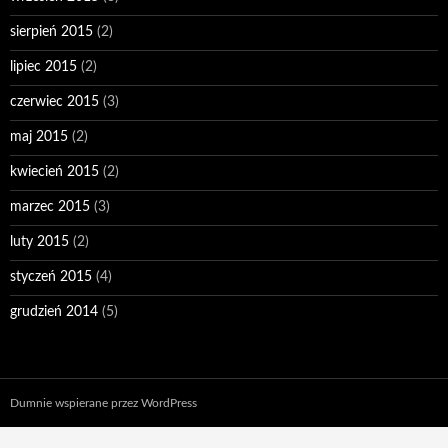
sierpień 2015
(2)
lipiec 2015
(2)
czerwiec 2015
(3)
maj 2015
(2)
kwiecień 2015
(2)
marzec 2015
(3)
luty 2015
(2)
styczeń 2015
(4)
grudzień 2014
(5)
Dumnie wspierane przez WordPress