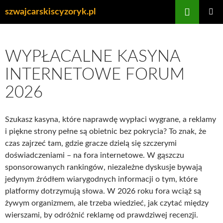
Przejdź
Szukaj
szwajcarskiscyzoryk.pl
do
MENU
treści
GŁÓWN
WYPŁACALNE KASYNA
INTERNETOWE FORUM
2026
Szukasz kasyna, które naprawdę wypłaci wygrane, a reklamy
i piękne strony pełne są obietnic bez pokrycia? To znak, że
czas zajrzeć tam, gdzie gracze dzielą się szczerymi
doświadczeniami – na fora internetowe. W gąszczu
sponsorowanych rankingów, niezależne dyskusje bywają
jedynym źródłem wiarygodnych informacji o tym, które
platformy dotrzymują słowa. W 2026 roku fora wciąż są
żywym organizmem, ale trzeba wiedzieć, jak czytać między
wierszami, by odróżnić reklamę od prawdziwej recenzji.