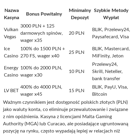
Nazwa
Minimalny
Szybkie Metody
Bonus Powitalny
Kasyna
Depozyt
Wypłat
3000 PLN + 125
Vulkan
BLIK, Przelewy24,
darmowych spinów,
20 PLN
Vegas
Paysafecard, Visa
wager x35
Ice
100% do 1500 PLN +
BLIK, Mastercard,
25 PLN
Casino
270 FS, wager x40
MiFinity, Jeton
Przelewy24,
Energy
100% do 2000 PLN,
10 PLN
Skrill, Neteller,
Casino
wager x30
bank transfer
400% do 4000 PLN,
BLIK, PayU, Visa,
LV BET
15 PLN
wager x45
Bitcoin
Ważnym czynnikiem jest dostępność polskich złotych (PLN)
jako waluty konta, co eliminuje przewalutowanie i związane
z nim opóźnienia. Kasyna z licencjami Malta Gaming
Authority (MGA) lub Curacao, ale posiadające ugruntowaną
pozycję na rynku, często wypadają lepiej w relacjach niż