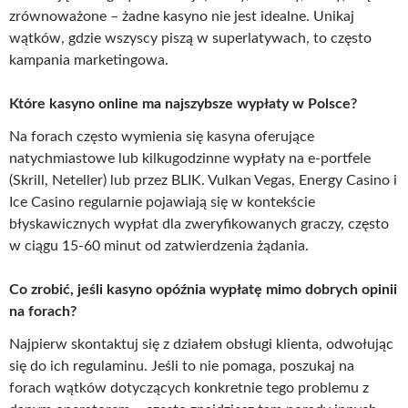
zrównoważone – żadne kasyno nie jest idealne. Unikaj
wątków, gdzie wszyscy piszą w superlatywach, to często
kampania marketingowa.
Które kasyno online ma najszybsze wypłaty w Polsce?
Na forach często wymienia się kasyna oferujące
natychmiastowe lub kilkugodzinne wypłaty na e-portfele
(Skrill, Neteller) lub przez BLIK. Vulkan Vegas, Energy Casino i
Ice Casino regularnie pojawiają się w kontekście
błyskawicznych wypłat dla zweryfikowanych graczy, często
w ciągu 15-60 minut od zatwierdzenia żądania.
Co zrobić, jeśli kasyno opóźnia wypłatę mimo dobrych opinii
na forach?
Najpierw skontaktuj się z działem obsługi klienta, odwołując
się do ich regulaminu. Jeśli to nie pomaga, poszukaj na
forach wątków dotyczących konkretnie tego problemu z