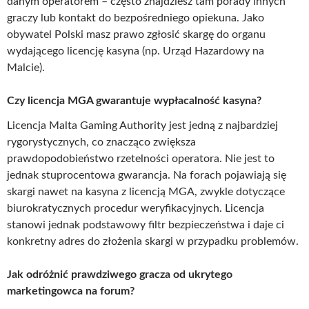
danym operatorem – często znajdziesz tam porady innych
graczy lub kontakt do bezpośredniego opiekuna. Jako
obywatel Polski masz prawo zgłosić skargę do organu
wydającego licencję kasyna (np. Urząd Hazardowy na
Malcie).
Czy licencja MGA gwarantuje wypłacalność kasyna?
Licencja Malta Gaming Authority jest jedną z najbardziej
rygorystycznych, co znacząco zwiększa
prawdopodobieństwo rzetelności operatora. Nie jest to
jednak stuprocentowa gwarancja. Na forach pojawiają się
skargi nawet na kasyna z licencją MGA, zwykle dotyczące
biurokratycznych procedur weryfikacyjnych. Licencja
stanowi jednak podstawowy filtr bezpieczeństwa i daje ci
konkretny adres do złożenia skargi w przypadku problemów.
Jak odróżnić prawdziwego gracza od ukrytego
marketingowca na forum?