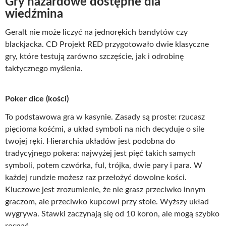
Gry hazardowe dostępne dla
wiedźmina
Geralt nie może liczyć na jednorękich bandytów czy
blackjacka. CD Projekt RED przygotowało dwie klasyczne
gry, które testują zarówno szczęście, jak i odrobinę
taktycznego myślenia.
Poker dice (kości)
To podstawowa gra w kasynie. Zasady są proste: rzucasz
pięcioma kośćmi, a układ symboli na nich decyduje o sile
twojej ręki. Hierarchia układów jest podobna do
tradycyjnego pokera: najwyżej jest pięć takich samych
symboli, potem czwórka, ful, trójka, dwie pary i para. W
każdej rundzie możesz raz przełożyć dowolne kości.
Kluczowe jest zrozumienie, że nie grasz przeciwko innym
graczom, ale przeciwko kupcowi przy stole. Wyższy układ
wygrywa. Stawki zaczynają się od 10 koron, ale mogą szybko