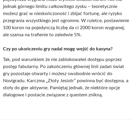
jednak górnego limitu całkowitego zysku – teoretycznie
możesz grać w nieskończoność i zbijać fortunę, ale ryzyko
przegrania wszystkiego jest ogromne. W ruletce, postawienie
100 koron na pojedynczą liczbę da ci 2000 koron wygranej,
ale szansa na trafienie to zaledwie 5%.
Czy po ukończeniu gry nadal mogę wejść do kasyna?
Tak, pod warunkiem że nie zablokowałeś dostępu poprzez
postęp fabularny. Po zakończeniu głównej linii zadań świat
gry pozostaje otwarty i możesz swobodnie wrócić do
Novigradu. Karczma „Złoty Jesiotr” powinna być dostępna, a
stoły do gier aktywne. Pamiętaj jednak, że niektóre opcje
dialogowe i postacie związane z questem znikną.