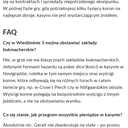
się na kontraktach i sprzedaży niepotrzebnego ekwipunku.
W późnej fazie gry, gdy potrzebujesz kilku tysięcy koron na
najlepsze zbroje, kasyno nie jest wystarczającym źródłem.
FAQ
Czy w Wiedźminie 3 można obstawiać zakłady
bukmacherskie?
Nie, w grze nie ma klasycznych zakładów bukmacherskich.
Jedynymi formami hazardu są poker dice (kości) w kasynie w
Novigradzie, ruletka w tym samym miejscu oraz wyścigi
konne, które odbywają się na różnych torach w całym
świecie gry, np. w Crow's Perch czy w Nilfgaardzkim obozie.
Wyścigi konne polegają na bezpośrednim wyścigu z innym
jeźdźcem, a nie na obstawianiu wyniku.
Co się stanie, jak przegram wszystkie pieniądze w kasynie?
Absolutnie nic. Geralt nie zbankrutuje na stałe – po prostu