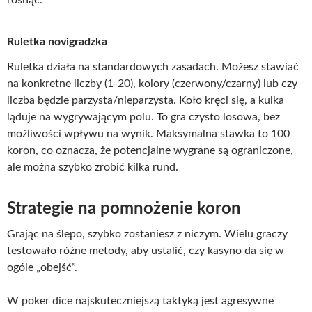
rosnąć.
Ruletka novigradzka
Ruletka działa na standardowych zasadach. Możesz stawiać
na konkretne liczby (1-20), kolory (czerwony/czarny) lub czy
liczba będzie parzysta/nieparzysta. Koło kręci się, a kulka
ląduje na wygrywającym polu. To gra czysto losowa, bez
możliwości wpływu na wynik. Maksymalna stawka to 100
koron, co oznacza, że potencjalne wygrane są ograniczone,
ale można szybko zrobić kilka rund.
Strategie na pomnożenie koron
Grając na ślepo, szybko zostaniesz z niczym. Wielu graczy
testowało różne metody, aby ustalić, czy kasyno da się w
ogóle „obejść”.
W poker dice najskuteczniejszą taktyką jest agresywne