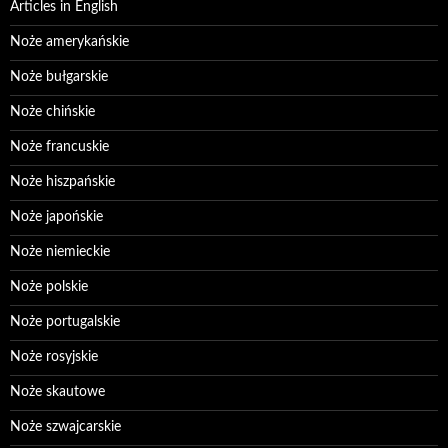
Articles in English
Noże amerykańskie
Noże bułgarskie
Noże chińskie
Noże francuskie
Noże hiszpańskie
Noże japońskie
Noże niemieckie
Noże polskie
Noże portugalskie
Noże rosyjskie
Noże skautowe
Noże szwajcarskie