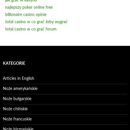
jak grac w kasyno
najlepszy poker online free
billionaire casino opinie
total casino w co grać żeby wygrać
total casino w co grać forum
KATEGORIE
Articles in English
Noże amerykańskie
Noże bułgarskie
Noże chińskie
Noże francuskie
Noże hiszpańskie