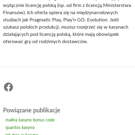
wyłącznie licencję polską (np. od firm z licencją Ministerstwa
Finansów). Ich oferta opiera się na międzynarodowych
studiach jak Pragmatic Play, Play’n GO, Evolution. Jeśli
szukasz polskich produkcji, musisz rozejrzeć się w kasynach
działających pod licencją polską, które mają obowiązek
oferować gry od rodzimych dostawców.
Facebook
Powiązane publikacje
malina kasyno bonus code
quantos kasyno