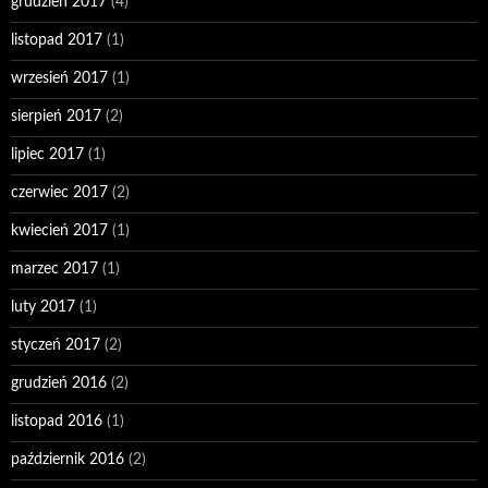
grudzień 2017
(4)
listopad 2017
(1)
wrzesień 2017
(1)
sierpień 2017
(2)
lipiec 2017
(1)
czerwiec 2017
(2)
kwiecień 2017
(1)
marzec 2017
(1)
luty 2017
(1)
styczeń 2017
(2)
grudzień 2016
(2)
listopad 2016
(1)
październik 2016
(2)