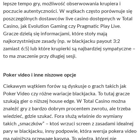
lepsze tempo gry, możliwość obserwowania krupiera i
poczucie autentyczności. W wątkach często porównuje się
poszczególnych dostawców live casino dostępnych w Total
Casino, jak Evolution Gaming czy Pragmatic Play Live.
Gracze dzielą się informacjami, które stoły mają
najkorzystniejsze zasady (np. w blackjacku payout 3:2
zamiast 6:5) lub które krupierki są najbardziej sympatyczne –
to ma znaczenie przy długiej sesji.
Poker video i inne niszowe opcje
Ciekawym wątkiem forów są dyskusje o grach takich jak
Poker Video czy różne wariacje blackjacka. To tutaj gracze
szukają gier o niższej house edge. W Total Casino można
znaleźć gry z bardzo dobrym procentem zwrotu, ale trzeba
wiedzieć, gdzie szukać. Fora służą właśnie do wymiany
takich „smaczków” – ktoś wrzuci screen z zasadami idealnej
pary w blackjacku, inny podpowie, która wersja pokera video
ma najniższą przewagę kasyna. To wiedza, której nie