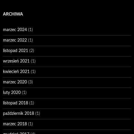
ARCHIWA
marzec 2024
(1)
marzec 2022
(1)
listopad 2021
(2)
wrzesień 2021
(1)
kwiecień 2021
(1)
marzec 2020
(3)
luty 2020
(1)
listopad 2018
(1)
październik 2018
(1)
marzec 2018
(1)