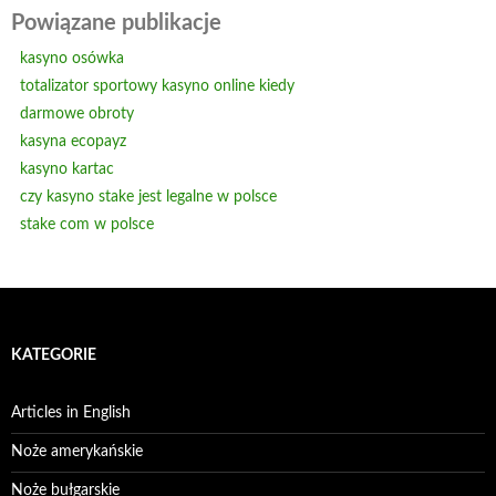
Powiązane publikacje
kasyno osówka
totalizator sportowy kasyno online kiedy
darmowe obroty
kasyna ecopayz
kasyno kartac
czy kasyno stake jest legalne w polsce
stake com w polsce
KATEGORIE
Articles in English
Noże amerykańskie
Noże bułgarskie