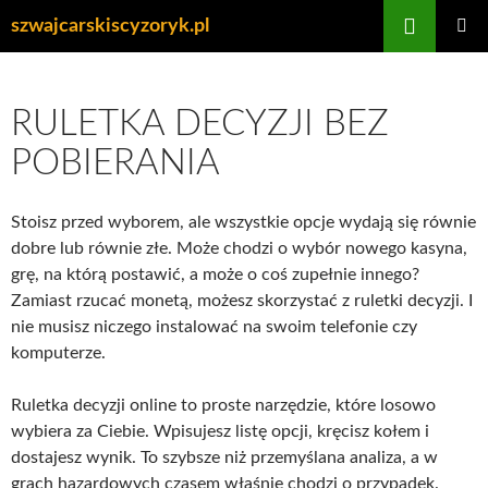
Przejdź
Szukaj
szwajcarskiscyzoryk.pl
do
MENU
treści
GŁÓWN
RULETKA DECYZJI BEZ
POBIERANIA
Stoisz przed wyborem, ale wszystkie opcje wydają się równie
dobre lub równie złe. Może chodzi o wybór nowego kasyna,
grę, na którą postawić, a może o coś zupełnie innego?
Zamiast rzucać monetą, możesz skorzystać z ruletki decyzji. I
nie musisz niczego instalować na swoim telefonie czy
komputerze.
Ruletka decyzji online to proste narzędzie, które losowo
wybiera za Ciebie. Wpisujesz listę opcji, kręcisz kołem i
dostajesz wynik. To szybsze niż przemyślana analiza, a w
grach hazardowych czasem właśnie chodzi o przypadek.