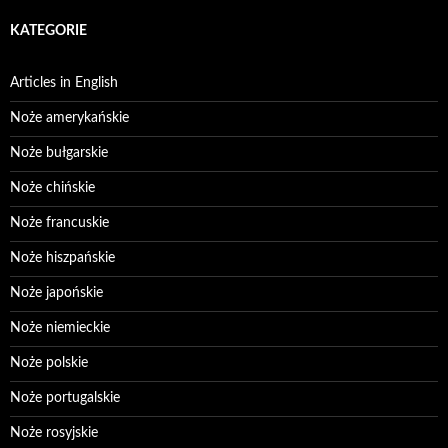
KATEGORIE
Articles in English
Noże amerykańskie
Noże bułgarskie
Noże chińskie
Noże francuskie
Noże hiszpańskie
Noże japońskie
Noże niemieckie
Noże polskie
Noże portugalskie
Noże rosyjskie