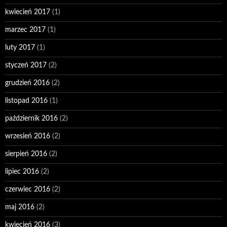
kwiecień 2017
(1)
marzec 2017
(1)
luty 2017
(1)
styczeń 2017
(2)
grudzień 2016
(2)
listopad 2016
(1)
październik 2016
(2)
wrzesień 2016
(2)
sierpień 2016
(2)
lipiec 2016
(2)
czerwiec 2016
(2)
maj 2016
(2)
kwiecień 2016
(3)