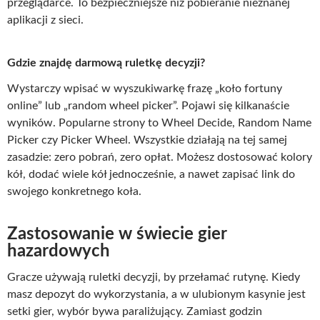
przeglądarce. To bezpieczniejsze niż pobieranie nieznanej
aplikacji z sieci.
Gdzie znajdę darmową ruletkę decyzji?
Wystarczy wpisać w wyszukiwarkę frazę „koło fortuny
online” lub „random wheel picker”. Pojawi się kilkanaście
wyników. Popularne strony to Wheel Decide, Random Name
Picker czy Picker Wheel. Wszystkie działają na tej samej
zasadzie: zero pobrań, zero opłat. Możesz dostosować kolory
kół, dodać wiele kół jednocześnie, a nawet zapisać link do
swojego konkretnego koła.
Zastosowanie w świecie gier
hazardowych
Gracze używają ruletki decyzji, by przełamać rutynę. Kiedy
masz depozyt do wykorzystania, a w ulubionym kasynie jest
setki gier, wybór bywa paraliżujący. Zamiast godzin