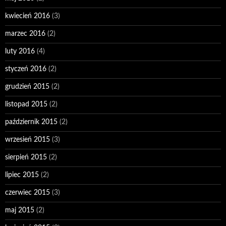
kwiecień 2016
(3)
marzec 2016
(2)
luty 2016
(4)
styczeń 2016
(2)
grudzień 2015
(2)
listopad 2015
(2)
październik 2015
(2)
wrzesień 2015
(3)
sierpień 2015
(2)
lipiec 2015
(2)
czerwiec 2015
(3)
maj 2015
(2)