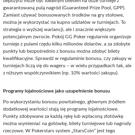
depozytu może być idealnym biletem na duże turnieje z
gwarantowaną pulą nagród (Guaranteed Prize Pool, GPP).
Zamiast używać bonusowanych środków na gry stołowe,
można je wykorzystać na kupno udziałów w turniejach. To
strategia o wyższej wariancji, ale i znacznie większym
potencjalnym zwrocie. Pokój GG Poker regularnie organizuje
turnieje z pulami rzędu kilku milionów dolarów, a za zdobyte
punkty lub bezpośrednio z bonusu można zdobyć bilety
kwalifikacyjne. Sprawdź w regulaminie bonusu, czy zakupy w
turniejach liczą się do wageru – w wielu przypadkach tak, ale
z niższym współczynnikiem (np. 10% wartości zakupu).
Programy lojalnościowe jako uzupełnienie bonusu
Po wykorzystaniu bonusu powitalnego, głównym źródłem
dodatkowej wartości stają się programy lojalnościowe.
Punkty zdobywane za każdą rękę lub wpłaconą złotówkę
można wymieniać na gotówkę, bilety turniejowe lub nagrody
rzeczowe. W Pokerstars system „StarsCoin” jest tego