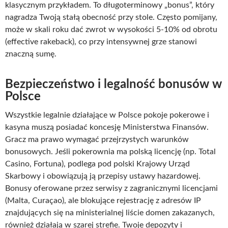
klasycznym przykładem. To długoterminowy „bonus”, który
nagradza Twoją stałą obecność przy stole. Często pomijany,
może w skali roku dać zwrot w wysokości 5-10% od obrotu
(effective rakeback), co przy intensywnej grze stanowi
znaczną sumę.
Bezpieczeństwo i legalność bonusów w
Polsce
Wszystkie legalnie działające w Polsce pokoje pokerowe i
kasyna muszą posiadać koncesję Ministerstwa Finansów.
Gracz ma prawo wymagać przejrzystych warunków
bonusowych. Jeśli pokerownia ma polską licencję (np. Total
Casino, Fortuna), podlega pod polski Krajowy Urząd
Skarbowy i obowiązują ją przepisy ustawy hazardowej.
Bonusy oferowane przez serwisy z zagranicznymi licencjami
(Malta, Curaçao), ale blokujące rejestrację z adresów IP
znajdujących się na ministerialnej liście domen zakazanych,
również działają w szarej strefie. Twoje depozyty i