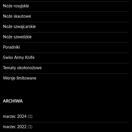
Noże rosyjskie
Noże skautowe
Noże szwajcarskie
Noże szwedzkie
Poradniki
Swiss Army Knife
Tematy okołonożowe
Wersje limitowane
ARCHIWA
marzec 2024
(1)
marzec 2022
(1)