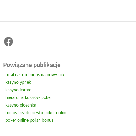
Facebook
Powiązane publikacje
total casino bonus na nowy rok
kasyno ypnek
kasyno kartac
hierarchia kolorów poker
kasyno piosenka
bonus bez depozytu poker online
poker online polish bonus