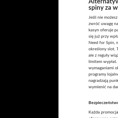
Alternaty
spiny za w
Jeśli nie możesz
zwróć uwagę na 
kasyn oferuje p
się już przy wp
Need for Spin,
określony slot. 
ale z reguły wi
limitem wypłat. 
wymaganiami ob
programy lojaln
nagradzają punk
wymienić na da
Bezpieczeństwo
Każda promocja