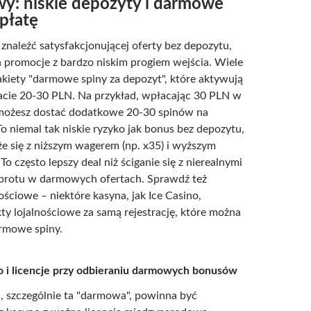
wy: niskie depozyty i darmowe
płatę
 znaleźć satysfakcjonującej oferty bez depozytu,
promocje z bardzo niskim progiem wejścia. Wiele
akiety "darmowe spiny za depozyt", które aktywują
łacie 20-30 PLN. Na przykład, wpłacając 30 PLN w
 możesz dostać dodatkowe 20-30 spinów na
To niemal tak niskie ryzyko jak bonus bez depozytu,
ąże się z niższym wagerem (np. x35) i wyższym
To często lepszy deal niż ściganie się z nierealnymi
rotu w darmowych ofertach. Sprawdź też
ościowe – niektóre kasyna, jak Ice Casino,
ty lojalnościowe za samą rejestrację, które można
rmowe spiny.
 i licencje przy odbieraniu darmowych bonusów
, szczególnie ta "darmowa", powinna być