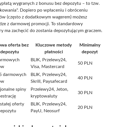
ypłatą wygranych z bonusu bez depozytu – to tzw.
kowania". Dopiero po wpłaceniu i obróceniu
ów (często z dodatkowym wagerem) możesz
ądze z darmowej promocji. To standardowy
ry ma zachęcić do zostania depozytującym graczem.
wa oferta bez
Kluczowe metody
Minimalny
depozytu
płatności
depozyt
armowych
BLIK, Przelewy24,
50 PLN
ów
Visa, Mastercard
5 darmowych
BLIK, Przelewy24,
40 PLN
ów
Skrill, Paysafecard
jonalne spiny
Przelewy24, Jeton,
30 PLN
jestrację
kryptowaluty
stałej oferty
BLIK, Przelewy24,
20 PLN
depozytu
PayU, Neosurf