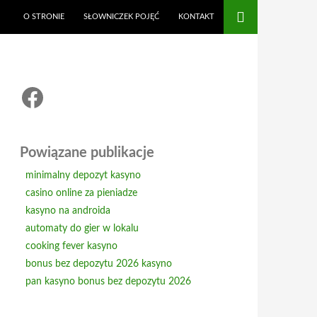
O STRONIE
SŁOWNICZEK POJĘĆ
KONTAKT
Facebook
Powiązane publikacje
minimalny depozyt kasyno
casino online za pieniadze
kasyno na androida
automaty do gier w lokalu
cooking fever kasyno
bonus bez depozytu 2026 kasyno
pan kasyno bonus bez depozytu 2026