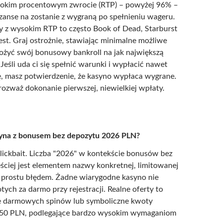
okim procentowym zwrocie (RTP) – powyżej 96% –
zanse na zostanie z wygraną po spełnieniu wageru.
y z wysokim RTP to często Book of Dead, Starburst
st. Graj ostrożnie, stawiając minimalne możliwe
łożyć swój bonusowy bankroll na jak największą
Jeśli uda ci się spełnić warunki i wypłacić nawet
, masz potwierdzenie, że kasyno wypłaca wygrane.
ozważ dokonanie pierwszej, niewielkiej wpłaty.
asyna z bonusem bez depozytu 2026 PLN?
 clickbait. Liczba "2026" w kontekście bonusów bez
ściej jest elementem nazwy konkretnej, limitowanej
 prostu błędem. Żadne wiarygodne kasyno nie
tych za darmo przy rejestracji. Realne oferty to
cie darmowych spinów lub symboliczne kwoty
-50 PLN, podlegające bardzo wysokim wymaganiom