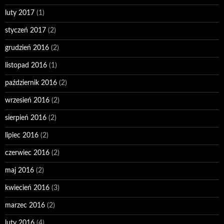
luty 2017
(1)
styczeń 2017
(2)
grudzień 2016
(2)
listopad 2016
(1)
październik 2016
(2)
wrzesień 2016
(2)
sierpień 2016
(2)
lipiec 2016
(2)
czerwiec 2016
(2)
maj 2016
(2)
kwiecień 2016
(3)
marzec 2016
(2)
luty 2016
(4)