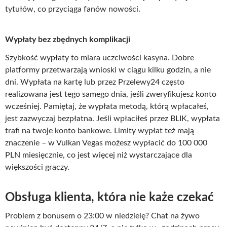
tytułów, co przyciąga fanów nowości.
Wypłaty bez zbędnych komplikacji
Szybkość wypłaty to miara uczciwości kasyna. Dobre
platformy przetwarzają wnioski w ciągu kilku godzin, a nie
dni. Wypłata na kartę lub przez Przelewy24 często
realizowana jest tego samego dnia, jeśli zweryfikujesz konto
wcześniej. Pamiętaj, że wypłata metodą, którą wpłacałeś,
jest zazwyczaj bezpłatna. Jeśli wpłaciłeś przez BLIK, wypłata
trafi na twoje konto bankowe. Limity wypłat też mają
znaczenie – w Vulkan Vegas możesz wypłacić do 100 000
PLN miesięcznie, co jest więcej niż wystarczające dla
większości graczy.
Obsługa klienta, która nie każe czekać
Problem z bonusem o 23:00 w niedzielę? Chat na żywo