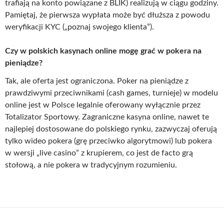
trafiają na konto powiązane z BLIK) realizują w ciągu godziny.
Pamiętaj, że pierwsza wypłata może być dłuższa z powodu
weryfikacji KYC („poznaj swojego klienta”).
Czy w polskich kasynach online mogę grać w pokera na
pieniądze?
Tak, ale oferta jest ograniczona. Poker na pieniądze z
prawdziwymi przeciwnikami (cash games, turnieje) w modelu
online jest w Polsce legalnie oferowany wyłącznie przez
Totalizator Sportowy. Zagraniczne kasyna online, nawet te
najlepiej dostosowane do polskiego rynku, zazwyczaj oferują
tylko wideo pokera (grę przeciwko algorytmowi) lub pokera
w wersji „live casino” z krupierem, co jest de facto grą
stołową, a nie pokera w tradycyjnym rozumieniu.