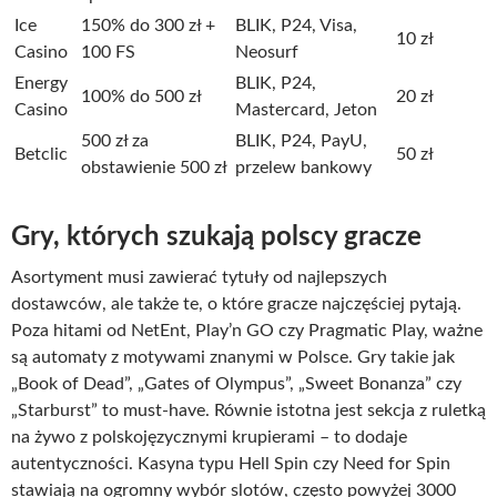
Ice
150% do 300 zł +
BLIK, P24, Visa,
10 zł
Casino
100 FS
Neosurf
Energy
BLIK, P24,
100% do 500 zł
20 zł
Casino
Mastercard, Jeton
500 zł za
BLIK, P24, PayU,
Betclic
50 zł
obstawienie 500 zł
przelew bankowy
Gry, których szukają polscy gracze
Asortyment musi zawierać tytuły od najlepszych
dostawców, ale także te, o które gracze najczęściej pytają.
Poza hitami od NetEnt, Play’n GO czy Pragmatic Play, ważne
są automaty z motywami znanymi w Polsce. Gry takie jak
„Book of Dead”, „Gates of Olympus”, „Sweet Bonanza” czy
„Starburst” to must-have. Równie istotna jest sekcja z ruletką
na żywo z polskojęzycznymi krupierami – to dodaje
autentyczności. Kasyna typu Hell Spin czy Need for Spin
stawiają na ogromny wybór slotów, często powyżej 3000