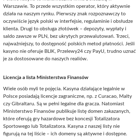
Warszawie. To przede wszystkim operator, który aktywnie
działa na naszym rynku. Pierwszy znak rozpoznawczy to
oczywiście język polski w interfejsie, regulaminie i obsłudze
klienta. Drugi to obsługa złotówek – depozyty, wypłaty i
saldo zawsze w PLN, bez ukrytych przewalutowań. Trzeci,
najważniejszy, to dostępność polskich metod płatności. Jeśli
kasyno nie oferuje BLIK, Przelewy24 czy PayU, trudno uznać
je za dostosowane do naszych realiów.
Licencja a lista Ministerstwa Finansów
Wiele osób myli te pojęcia. Kasyna działające legalnie w
Polsce posiadają licencje zagraniczne, np. z Curacao, Malty
czy Gibraltaru. Są w pełni legalne dla gracza. Natomiast
Ministerstwo Finansów publikuje listę domen zakazanych,
które oferują gry hazardowe bez koncesji Totalizatora
Sportowego lub Totalizatora. Kasyna z naszej listy nie
figurują na tej liście – ich domeny są aktywne i dostępne.