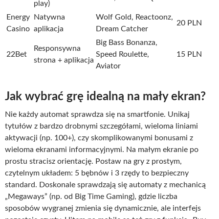
play)
Energy
Natywna
Wolf Gold, Reactoonz,
20 PLN
Casino
aplikacja
Dream Catcher
Big Bass Bonanza,
Responsywna
22Bet
Speed Roulette,
15 PLN
strona + aplikacja
Aviator
Jak wybrać grę idealną na mały ekran?
Nie każdy automat sprawdza się na smartfonie. Unikaj
tytułów z bardzo drobnymi szczegółami, wieloma liniami
aktywacji (np. 100+), czy skomplikowanymi bonusami z
wieloma ekranami informacyjnymi. Na małym ekranie po
prostu stracisz orientację. Postaw na gry z prostym,
czytelnym układem: 5 bębnów i 3 rzędy to bezpieczny
standard. Doskonale sprawdzają się automaty z mechanicą
„Megaways” (np. od Big Time Gaming), gdzie liczba
sposobów wygranej zmienia się dynamicznie, ale interfejs