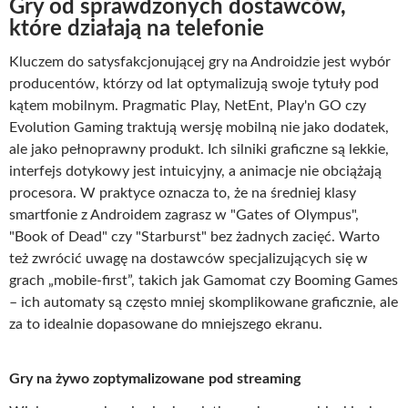
Gry od sprawdzonych dostawców,
które działają na telefonie
Kluczem do satysfakcjonującej gry na Androidzie jest wybór
producentów, którzy od lat optymalizują swoje tytuły pod
kątem mobilnym. Pragmatic Play, NetEnt, Play'n GO czy
Evolution Gaming traktują wersję mobilną nie jako dodatek,
ale jako pełnoprawny produkt. Ich silniki graficzne są lekkie,
interfejs dotykowy jest intuicyjny, a animacje nie obciążają
procesora. W praktyce oznacza to, że na średniej klasy
smartfonie z Androidem zagrasz w "Gates of Olympus",
"Book of Dead" czy "Starburst" bez żadnych zacięć. Warto
też zwrócić uwagę na dostawców specjalizujących się w
grach „mobile-first”, takich jak Gamomat czy Booming Games
– ich automaty są często mniej skomplikowane graficznie, ale
za to idealnie dopasowane do mniejszego ekranu.
Gry na żywo zoptymalizowane pod streaming