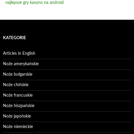
najlepsze gry kasyno na android
KATEGORIE
Articles in English
Noże amerykańskie
Noże bułgarskie
Noże chińskie
Noże francuskie
Noże hiszpańskie
Noże japońskie
Noże niemieckie