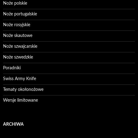
Noże polskie
Noże portugalskie
Noże rosyjskie
Noże skautowe
Noże szwajcarskie
Noże szwedzkie
Poradniki
Swiss Army Knife
Tematy okołonożowe
Wersje limitowane
ARCHIWA