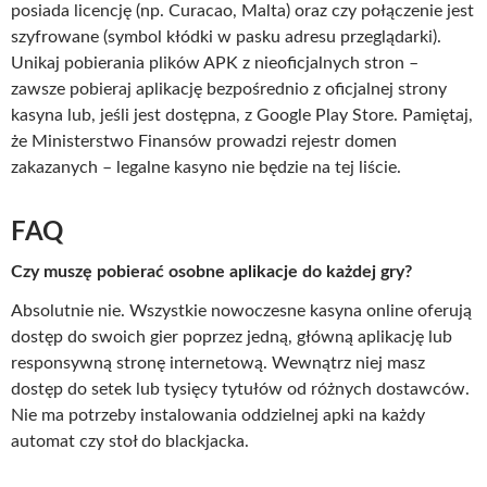
posiada licencję (np. Curacao, Malta) oraz czy połączenie jest
szyfrowane (symbol kłódki w pasku adresu przeglądarki).
Unikaj pobierania plików APK z nieoficjalnych stron –
zawsze pobieraj aplikację bezpośrednio z oficjalnej strony
kasyna lub, jeśli jest dostępna, z Google Play Store. Pamiętaj,
że Ministerstwo Finansów prowadzi rejestr domen
zakazanych – legalne kasyno nie będzie na tej liście.
FAQ
Czy muszę pobierać osobne aplikacje do każdej gry?
Absolutnie nie. Wszystkie nowoczesne kasyna online oferują
dostęp do swoich gier poprzez jedną, główną aplikację lub
responsywną stronę internetową. Wewnątrz niej masz
dostęp do setek lub tysięcy tytułów od różnych dostawców.
Nie ma potrzeby instalowania oddzielnej apki na każdy
automat czy stoł do blackjacka.