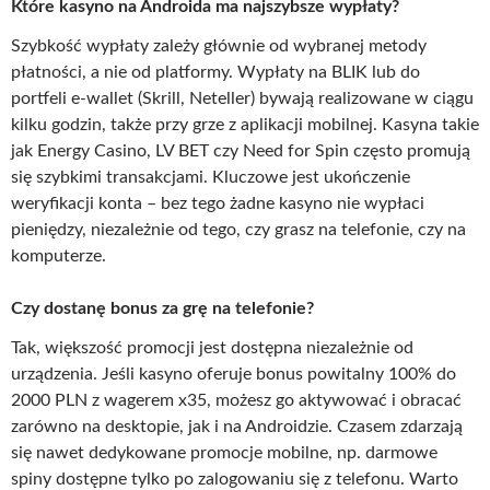
Które kasyno na Androida ma najszybsze wypłaty?
Szybkość wypłaty zależy głównie od wybranej metody
płatności, a nie od platformy. Wypłaty na BLIK lub do
portfeli e-wallet (Skrill, Neteller) bywają realizowane w ciągu
kilku godzin, także przy grze z aplikacji mobilnej. Kasyna takie
jak Energy Casino, LV BET czy Need for Spin często promują
się szybkimi transakcjami. Kluczowe jest ukończenie
weryfikacji konta – bez tego żadne kasyno nie wypłaci
pieniędzy, niezależnie od tego, czy grasz na telefonie, czy na
komputerze.
Czy dostanę bonus za grę na telefonie?
Tak, większość promocji jest dostępna niezależnie od
urządzenia. Jeśli kasyno oferuje bonus powitalny 100% do
2000 PLN z wagerem x35, możesz go aktywować i obracać
zarówno na desktopie, jak i na Androidzie. Czasem zdarzają
się nawet dedykowane promocje mobilne, np. darmowe
spiny dostępne tylko po zalogowaniu się z telefonu. Warto