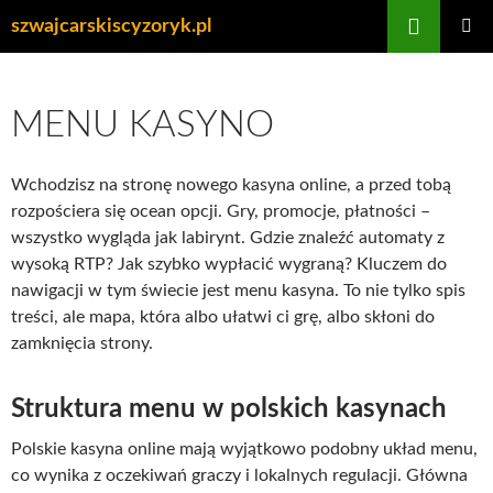
Przejdź
Szukaj
szwajcarskiscyzoryk.pl
do
MENU
treści
GŁÓWN
MENU KASYNO
Wchodzisz na stronę nowego kasyna online, a przed tobą
rozpościera się ocean opcji. Gry, promocje, płatności –
wszystko wygląda jak labirynt. Gdzie znaleźć automaty z
wysoką RTP? Jak szybko wypłacić wygraną? Kluczem do
nawigacji w tym świecie jest menu kasyna. To nie tylko spis
treści, ale mapa, która albo ułatwi ci grę, albo skłoni do
zamknięcia strony.
Struktura menu w polskich kasynach
Polskie kasyna online mają wyjątkowo podobny układ menu,
co wynika z oczekiwań graczy i lokalnych regulacji. Główna