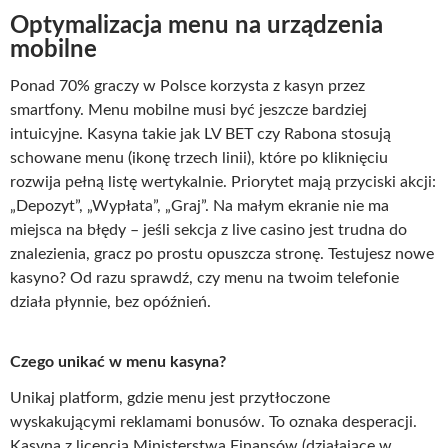
Optymalizacja menu na urządzenia
mobilne
Ponad 70% graczy w Polsce korzysta z kasyn przez
smartfony. Menu mobilne musi być jeszcze bardziej
intuicyjne. Kasyna takie jak LV BET czy Rabona stosują
schowane menu (ikonę trzech linii), które po kliknięciu
rozwija pełną listę wertykalnie. Priorytet mają przyciski akcji:
„Depozyt”, „Wypłata”, „Graj”. Na małym ekranie nie ma
miejsca na błędy – jeśli sekcja z live casino jest trudna do
znalezienia, gracz po prostu opuszcza stronę. Testujesz nowe
kasyno? Od razu sprawdź, czy menu na twoim telefonie
działa płynnie, bez opóźnień.
Czego unikać w menu kasyna?
Unikaj platform, gdzie menu jest przytłoczone
wyskakującymi reklamami bonusów. To oznaka desperacji.
Kasyna z licencją Ministerstwa Finansów (działające w