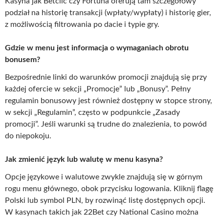
Kasyna jak Betclic czy Fortuna oferują tam szczegółowy
podział na historię transakcji (wpłaty/wypłaty) i historię gier,
z możliwością filtrowania po dacie i typie gry.
Gdzie w menu jest informacja o wymaganiach obrotu
bonusem?
Bezpośrednie linki do warunków promocji znajdują się przy
każdej ofercie w sekcji „Promocje” lub „Bonusy”. Pełny
regulamin bonusowy jest również dostępny w stopce strony,
w sekcji „Regulamin”, często w podpunkcie „Zasady
promocji”. Jeśli warunki są trudne do znalezienia, to powód
do niepokoju.
Jak zmienić język lub walutę w menu kasyna?
Opcje językowe i walutowe zwykle znajdują się w górnym
rogu menu głównego, obok przycisku logowania. Kliknij flagę
Polski lub symbol PLN, by rozwinąć listę dostępnych opcji.
W kasynach takich jak 22Bet czy National Casino można