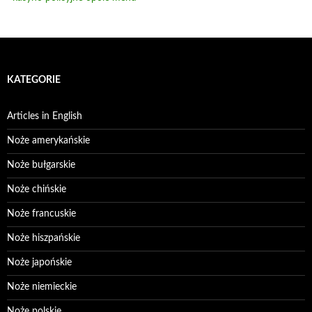
KATEGORIE
Articles in English
Noże amerykańskie
Noże bułgarskie
Noże chińskie
Noże francuskie
Noże hiszpańskie
Noże japońskie
Noże niemieckie
Noże polskie