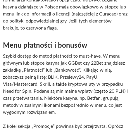
formularza kontaktowego i opcji czatu na żywo. Legalne
kasyna działające w Polsce mają obowiązkowo w stopce lub
menu link do informacji o licencji (najczęściej z Curacao) oraz
do polityki odpowiedzialnej gry. Jeśli tych elementów
brakuje, to czerwona flaga.
Menu płatności i bonusów
Szybki dostęp do metod płatności to must-have. W menu
głównym lub stopce kasyna jak GGBet czy 22Bet znajdziesz
zakładkę „Płatności” lub „Bankowość”. Klikając w nią,
zobaczysz pełną listę: BLIK, Przelewy24, PayU,
Visa/Mastercard, Skrill, a także kryptowaluty w przypadku
Need for Spin. Podane są minimalne wpłaty (często 20 PLN) i
czas przetwarzania. Niektóre kasyna, np. Betfan, grupują
metody wizualnymi ikonami bezpośrednio w menu, co jest
wygodnym rozwiązaniem.
Z kolei sekcja „Promocje” powinna być przejrzysta. Oprócz