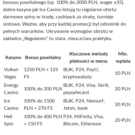
bonusu powitalnego (np. 100% do 2000 PLN, wager x35),
dobre kasyna jak Ice Casino listują tu regularne oferty:
darmowe spiny w środę, cashback za stratę, turnieje
slotowe. Ważne, aby przy każdej promocji był odnośnik do
pełnych warunków. Ukrywanie wymogów obrotu w
zakładce „Regulamin” to stara, nieuczciwa praktyka.
Kluczowe metody
Min.
Kasyno
Bonus powitalny
płatności w menu
wpłata
Vulkan
1250 PLN + 125
BLIK, P24, PayU,
10 PLN
Vegas
FS
kryptowaluty
Energy
BLIK, P24, Visa, Skrill,
100% do 200 PLN
20 PLN
Casino
paysafecard
Ice
100% do 1500
BLIK, P24, Neosurf,
20 PLN
Casino
PLN + 270 FS
Jeton, bank
Hell
100% do 400 PLN
P24, MiFinity, Visa,
20 PLN
Spin
+ 150 FS
Bitcoin, Ethereum