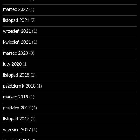
marzec 2022
(1)
listopad 2021
(2)
wrzesień 2021
(1)
kwiecień 2021
(1)
marzec 2020
(3)
luty 2020
(1)
listopad 2018
(1)
październik 2018
(1)
marzec 2018
(1)
grudzień 2017
(4)
listopad 2017
(1)
wrzesień 2017
(1)