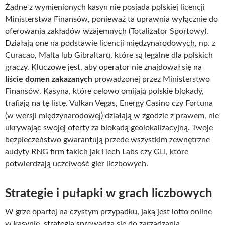
Żadne z wymienionych kasyn nie posiada polskiej licencji
Ministerstwa Finansów, ponieważ ta uprawnia wyłącznie do
oferowania zakładów wzajemnych (Totalizator Sportowy).
Działają one na podstawie licencji międzynarodowych, np. z
Curacao, Malta lub Gibraltaru, które są legalne dla polskich
graczy. Kluczowe jest, aby operator nie znajdował się na
liście domen zakazanych
prowadzonej przez Ministerstwo
Finansów. Kasyna, które celowo omijają polskie blokady,
trafiają na tę listę. Vulkan Vegas, Energy Casino czy Fortuna
(w wersji międzynarodowej) działają w zgodzie z prawem, nie
ukrywając swojej oferty za blokadą geolokalizacyjną. Twoje
bezpieczeństwo gwarantują przede wszystkim zewnętrzne
audyty RNG firm takich jak iTech Labs czy GLI, które
potwierdzają uczciwość gier liczbowych.
Strategie i pułapki w grach liczbowych
W grze opartej na czystym przypadku, jaką jest lotto online
w kasynie, strategia sprowadza się do zarządzania