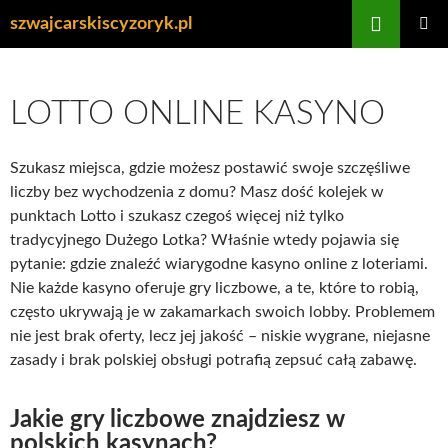
Przejdź
Szukaj
szwajcarskiscyzoryk.pl
do
MENU
treści
GŁÓWN
LOTTO ONLINE KASYNO
Szukasz miejsca, gdzie możesz postawić swoje szczęśliwe
liczby bez wychodzenia z domu? Masz dość kolejek w
punktach Lotto i szukasz czegoś więcej niż tylko
tradycyjnego Dużego Lotka? Właśnie wtedy pojawia się
pytanie: gdzie znaleźć wiarygodne kasyno online z loteriami.
Nie każde kasyno oferuje gry liczbowe, a te, które to robią,
często ukrywają je w zakamarkach swoich lobby. Problemem
nie jest brak oferty, lecz jej jakość – niskie wygrane, niejasne
zasady i brak polskiej obsługi potrafią zepsuć całą zabawę.
Jakie gry liczbowe znajdziesz w
polskich kasynach?