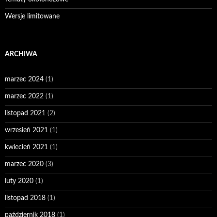
Wersje limitowane
ARCHIWA
marzec 2024
(1)
marzec 2022
(1)
listopad 2021
(2)
wrzesień 2021
(1)
kwiecień 2021
(1)
marzec 2020
(3)
luty 2020
(1)
listopad 2018
(1)
październik 2018
(1)