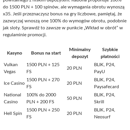
powitalnego z niskim depozytem. Rabona proponuje 100%
do 1500 PLN + 100 spinów, ale wymagania obrotu wynoszą
x35. Jeśli przeznaczysz bonus na gry liczbowe, pamiętaj, że
zazwyczaj wnoszą one 100% do wymogów obrotu, podobnie
jak sloty. Sprawdź to zawsze w punkcie „Wkład w obrót” w
regulaminie promocji.
Minimalny
Szybkie
Kasyno
Bonus na start
depozyt
płatności
Vulkan
1500 PLN + 125
BLIK, P24,
20 PLN
Vegas
FS
PayU
1500 PLN + 270
BLIK, P24,
Ice Casino
20 PLN
FS
Paysafecard
National
100% do 2000
BLIK, P24,
50 PLN
Casino
PLN + 200 FS
Skrill
1500 PLN + 250
BLIK, P24,
Hell Spin
20 PLN
FS
Neosurf