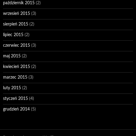
październik 2015
(2)
wrzesień 2015
(3)
sierpień 2015
(2)
lipiec 2015
(2)
czerwiec 2015
(3)
maj 2015
(2)
kwiecień 2015
(2)
marzec 2015
(3)
luty 2015
(2)
styczeń 2015
(4)
grudzień 2014
(5)