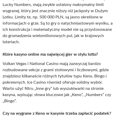
Lucky Numbers, mają zwykle ustalony maksymalny limit
wygranej, który jest znacznie niższy niż jackpoty w Dużym
Lotku. Limity te, np. 500 000 PLN, są jasno określone w
informacjach o grze. Są to gry o natychmiastowym wyniku, a
ich konstrukcja i matematyczny model nie są przystosowane
do gromadzenia wielomilionowych pul, jak w krajowych
loteriach.
Które kasyno online ma najwięcej gier w stylu lotto?
Vulkan Vegas i National Casino mają zazwyczaj bardzo
rozbudowane sekcje z grami stołowymi i liczbowymi, gdzie
znajdziesz kilkanaście różnych tytułów typu Keno, Bingo i
pokrewnych. Ice Casino również oferuje solidny wybór.
Warto użyć filtru „Inne gry” lub wyszukiwarki na stronie
kasyna, wpisując słowa kluczowe jak „Keno”, „Numbers” czy
„Bingo”.
Czy na wygrane z Keno w kasynie trzeba zapłacić podatek?