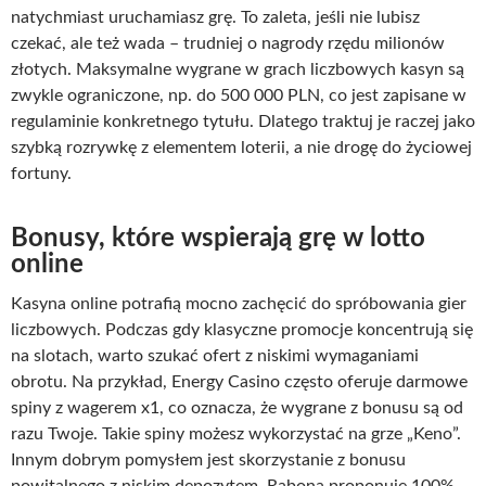
natychmiast uruchamiasz grę. To zaleta, jeśli nie lubisz
czekać, ale też wada – trudniej o nagrody rzędu milionów
złotych. Maksymalne wygrane w grach liczbowych kasyn są
zwykle ograniczone, np. do 500 000 PLN, co jest zapisane w
regulaminie konkretnego tytułu. Dlatego traktuj je raczej jako
szybką rozrywkę z elementem loterii, a nie drogę do życiowej
fortuny.
Bonusy, które wspierają grę w lotto
online
Kasyna online potrafią mocno zachęcić do spróbowania gier
liczbowych. Podczas gdy klasyczne promocje koncentrują się
na slotach, warto szukać ofert z niskimi wymaganiami
obrotu. Na przykład, Energy Casino często oferuje darmowe
spiny z wagerem x1, co oznacza, że wygrane z bonusu są od
razu Twoje. Takie spiny możesz wykorzystać na grze „Keno”.
Innym dobrym pomysłem jest skorzystanie z bonusu