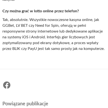
Czy można grać w lotto online przez telefon?
Tak, absolutnie. Wszystkie nowoczesne kasyna online, jak
GGBet, LV BET czy Need for Spin, oferują w pełni
responsywne strony internetowe lub dedykowane aplikacje
na systemy iOS i Android. Interfejs gier liczbowych jest
zoptymalizowany pod ekrany dotykowe, a proces wpłaty
przez BLIK czy PayU jest tak samo prosty jak na komputerze.
Facebook
Powiązane publikacje