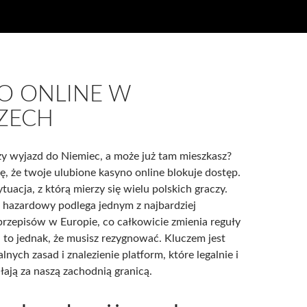
O ONLINE W
ZECH
zy wyjazd do Niemiec, a może już tam mieszkasz?
ię, że twoje ulubione kasyno online blokuje dostęp.
ytuacja, z którą mierzy się wielu polskich graczy.
 hazardowy podlega jednym z najbardziej
przepisów w Europie, co całkowicie zmienia reguły
a to jednak, że musisz rezygnować. Kluczem jest
lnych zasad i znalezienie platform, które legalnie i
łają za naszą zachodnią granicą.