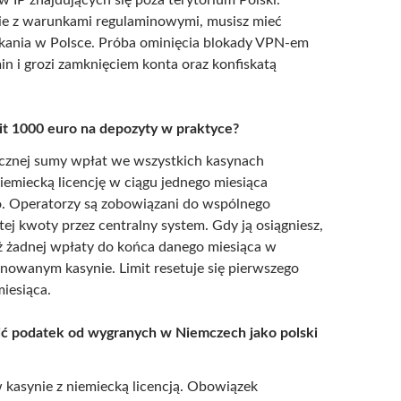
w IP znajdujących się poza terytorium Polski.
ie z warunkami regulaminowymi, musisz mieć
zkania w Polsce. Próba ominięcia blokady VPN-em
in i grozi zamknięciem konta oraz konfiskatą
it 1000 euro na depozyty w praktyce?
ącznej sumy wpłat we wszystkich kasynach
iemiecką licencję w ciągu jednego miesiąca
. Operatorzy są zobowiązani do wspólnego
ej kwoty przez centralny system. Gdy ją osiągniesz,
ż żadnej wpłaty do końca danego miesiąca w
nowanym kasynie. Limit resetuje się pierwszego
miesiąca.
ić podatek od wygranych w Niemczech jako polski
 w kasynie z niemiecką licencją. Obowiązek