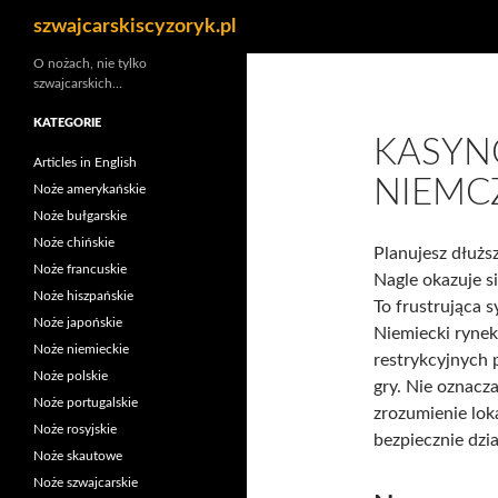
Szukaj
szwajcarskiscyzoryk.pl
Przejdź
O nożach, nie tylko
szwajcarskich…
do
treści
KATEGORIE
KASYN
Articles in English
NIEMC
Noże amerykańskie
Noże bułgarskie
Noże chińskie
Planujesz dłużs
Noże francuskie
Nagle okazuje s
Noże hiszpańskie
To frustrująca s
Noże japońskie
Niemiecki rynek
Noże niemieckie
restrykcyjnych 
Noże polskie
gry. Nie oznacz
Noże portugalskie
zrozumienie loka
Noże rosyjskie
bezpiecznie dzia
Noże skautowe
Noże szwajcarskie