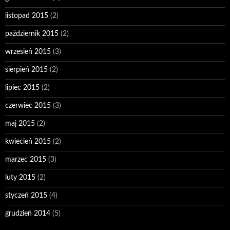
listopad 2015
(2)
październik 2015
(2)
wrzesień 2015
(3)
sierpień 2015
(2)
lipiec 2015
(2)
czerwiec 2015
(3)
maj 2015
(2)
kwiecień 2015
(2)
marzec 2015
(3)
luty 2015
(2)
styczeń 2015
(4)
grudzień 2014
(5)