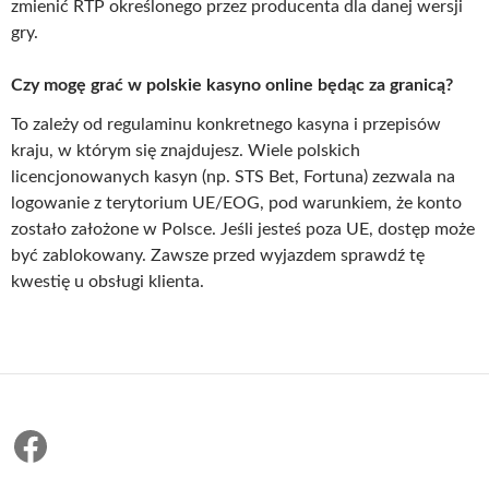
zmienić RTP określonego przez producenta dla danej wersji
gry.
Czy mogę grać w polskie kasyno online będąc za granicą?
To zależy od regulaminu konkretnego kasyna i przepisów
kraju, w którym się znajdujesz. Wiele polskich
licencjonowanych kasyn (np. STS Bet, Fortuna) zezwala na
logowanie z terytorium UE/EOG, pod warunkiem, że konto
zostało założone w Polsce. Jeśli jesteś poza UE, dostęp może
być zablokowany. Zawsze przed wyjazdem sprawdź tę
kwestię u obsługi klienta.
Facebook