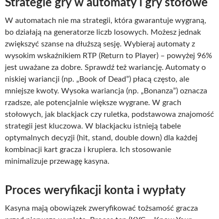
Strategie gry w automaty i gry stołowe
W automatach nie ma strategii, która gwarantuje wygraną,
bo działają na generatorze liczb losowych. Możesz jednak
zwiększyć szanse na dłuższą sesję. Wybieraj automaty z
wysokim wskaźnikiem RTP (Return to Player) – powyżej 96%
jest uważane za dobre. Sprawdź też wariancję. Automaty o
niskiej wariancji (np. „Book of Dead”) płacą często, ale
mniejsze kwoty. Wysoka wariancja (np. „Bonanza”) oznacza
rzadsze, ale potencjalnie większe wygrane. W grach
stołowych, jak blackjack czy ruletka, podstawowa znajomość
strategii jest kluczowa. W blackjacku istnieją tabele
optymalnych decyzji (hit, stand, double down) dla każdej
kombinacji kart gracza i krupiera. Ich stosowanie
minimalizuje przewagę kasyna.
Proces weryfikacji konta i wypłaty
Kasyna mają obowiązek zweryfikować tożsamość gracza