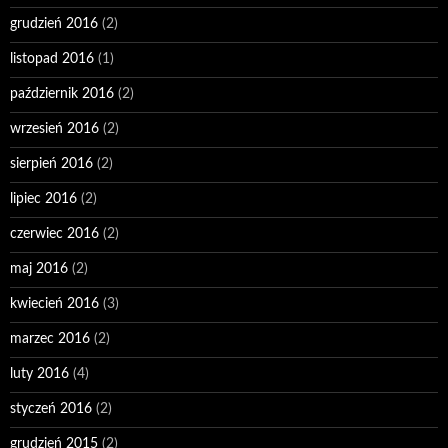
grudzień 2016
(2)
listopad 2016
(1)
październik 2016
(2)
wrzesień 2016
(2)
sierpień 2016
(2)
lipiec 2016
(2)
czerwiec 2016
(2)
maj 2016
(2)
kwiecień 2016
(3)
marzec 2016
(2)
luty 2016
(4)
styczeń 2016
(2)
grudzień 2015
(2)