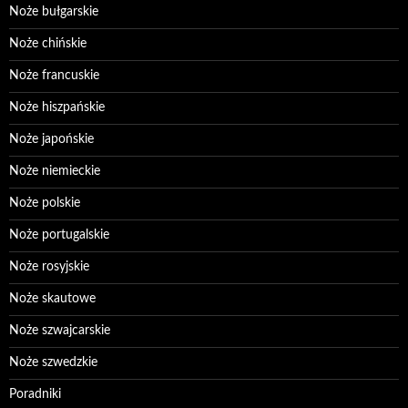
Noże bułgarskie
Noże chińskie
Noże francuskie
Noże hiszpańskie
Noże japońskie
Noże niemieckie
Noże polskie
Noże portugalskie
Noże rosyjskie
Noże skautowe
Noże szwajcarskie
Noże szwedzkie
Poradniki