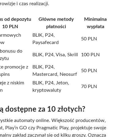
owizje i czas realizacji.
s od depozytu
Główne metody
Minimalna
10 PLN
płatności
wypłata
armowych
BLIK, P24,
50 PLN
ów
Paysafecard
bonusu do
BLIK, P24, Visa, Skrill
100 PLN
zytu
te promocje z
BLIK, P24,
50 PLN
spins
Mastercard, Neosurf
eje z niskim
BLIK, P24, Jeton,
70 PLN
in
kryptowaluty
są dostępne za 10 złotych?
zystkie automaty online. Większość producentów,
nt, Play’n GO czy Pragmatic Play, projektuje swoje
malny zakład zaczynał się od kilku groszy. Oznacza