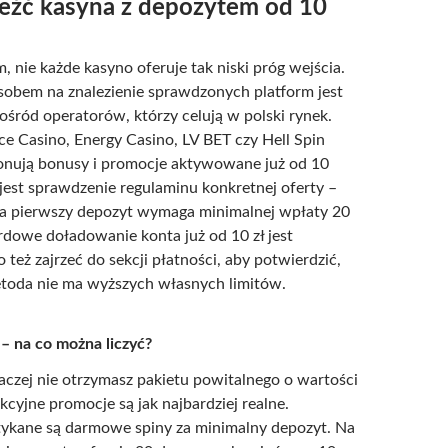
leźć kasyna z depozytem od 10
nie każde kasyno oferuje tak niski próg wejścia.
obem na znalezienie sprawdzonych platform jest
śród operatorów, którzy celują w polski rynek.
Ice Casino, Energy Casino, LV BET czy Hell Spin
ponują bonusy i promocje aktywowane już od 10
est sprawdzenie regulaminu konkretnej oferty –
a pierwszy depozyt wymaga minimalnej wpłaty 20
rdowe doładowanie konta już od 10 zł jest
też zajrzeć do sekcji płatności, aby potwierdzić,
toda nie ma wyższych własnych limitów.
 – na co można liczyć?
aczej nie otrzymasz pakietu powitalnego o wartości
akcyjne promocje są jak najbardziej realne.
tykane są darmowe spiny za minimalny depozyt. Na