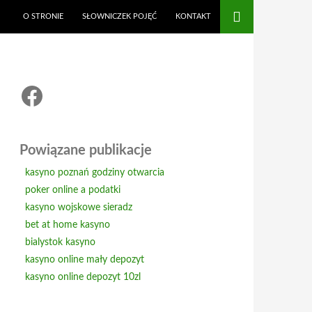
O STRONIE
SŁOWNICZEK POJĘĆ
KONTAKT
Facebook
Powiązane publikacje
kasyno poznań godziny otwarcia
poker online a podatki
kasyno wojskowe sieradz
bet at home kasyno
bialystok kasyno
kasyno online mały depozyt
kasyno online depozyt 10zl