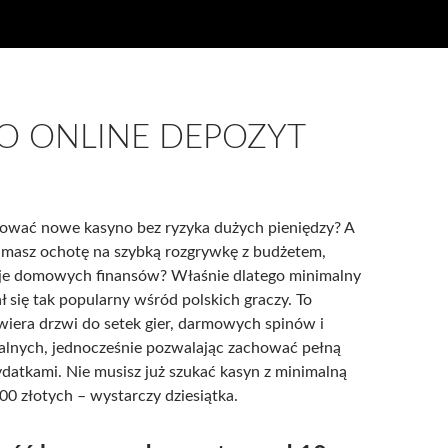
O ONLINE DEPOZYT
tować nowe kasyno bez ryzyka dużych pieniędzy? A
 masz ochotę na szybką rozgrywkę z budżetem,
nuje domowych finansów? Właśnie dlatego minimalny
ł się tak popularny wśród polskich graczy. To
wiera drzwi do setek gier, darmowych spinów i
lnych, jednocześnie pozwalając zachować pełną
datkami. Nie musisz już szukać kasyn z minimalną
00 złotych – wystarczy dziesiątka.