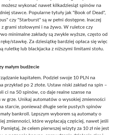
N możesz wykonać nawet kilkadziesiąt spinów na
dniej stawce. Popularne tytuły jak "Book of Dead",
us" czy "Starburst" są w pełni dostępne. Inaczej
z grami stołowymi i na żywo. W ruletce czy
ywo minimalne zakłady są zwykle wyższe, często od
rękę/stawkę. Za dziesiątkę bardziej opłaca się więc
 ruletkę lub blackjacka z niższymi limitami stołu.
rzy małym budżecie
rządzanie kapitałem. Podziel swoje 10 PLN na
na przykład po 2 złote. Ustaw niski zakład na spin –
i ci na 50 spinów, co daje realne szanse na
u w grze. Unikaj automatów o wysokiej zmienności
) na starcie, ponieważ długie serie pustych spinów
 mały bankroll. Lepszym wyborem są automaty o
kiej zmienności, które wypłacają częściej, nawet jeśli
Pamiętaj, że celem pierwszej wizyty za 10 zł nie jest