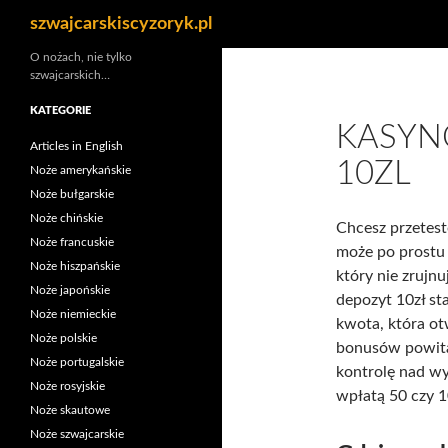
Szukaj
szwajcarskiscyzoryk.pl
Przejdź
O nożach, nie tylko
szwajcarskich…
do
treści
KATEGORIE
KASYN
Articles in English
10ZL
Noże amerykańskie
Noże bułgarskie
Noże chińskie
Chcesz przetes
Noże francuskie
może po prostu
Noże hiszpańskie
który nie zruj
Noże japońskie
depozyt 10zł sta
Noże niemieckie
kwota, która ot
Noże polskie
bonusów powita
Noże portugalskie
kontrolę nad wy
Noże rosyjskie
wpłatą 50 czy 1
Noże skautowe
Noże szwajcarskie