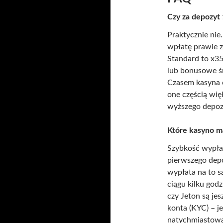
Czy za depozyt 
Praktycznie nie
wpłatę prawie z
Standard to x3
lub bonusowe śr
Czasem kasyna o
one częścią wi
wyższego depoz
Które kasyno ma
Szybkość wypłat
pierwszego depo
wypłata na to 
ciągu kilku godz
czy Jeton są jes
konta (KYC) – j
natychmiastowa.