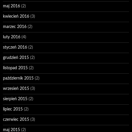
maj 2016
(2)
kwiecień 2016
(3)
marzec 2016
(2)
luty 2016
(4)
styczeń 2016
(2)
grudzień 2015
(2)
listopad 2015
(2)
październik 2015
(2)
wrzesień 2015
(3)
sierpień 2015
(2)
lipiec 2015
(2)
czerwiec 2015
(3)
maj 2015
(2)