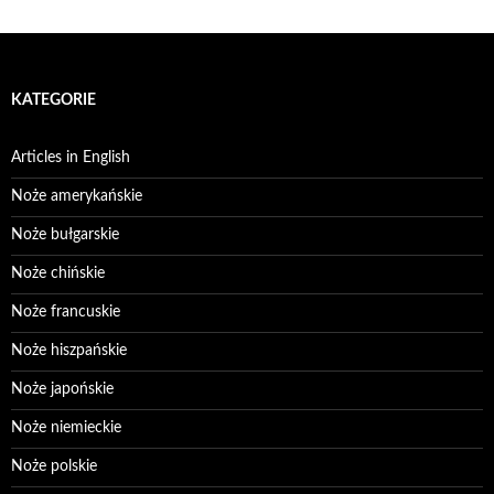
KATEGORIE
Articles in English
Noże amerykańskie
Noże bułgarskie
Noże chińskie
Noże francuskie
Noże hiszpańskie
Noże japońskie
Noże niemieckie
Noże polskie