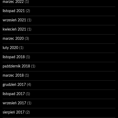
marzec 2022
(1)
listopad 2021
(2)
wrzesień 2021
(1)
kwiecień 2021
(1)
marzec 2020
(3)
luty 2020
(1)
listopad 2018
(1)
październik 2018
(1)
marzec 2018
(1)
grudzień 2017
(4)
listopad 2017
(1)
wrzesień 2017
(1)
sierpień 2017
(2)