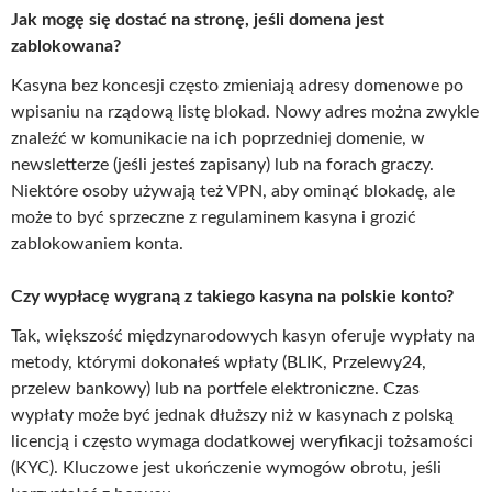
Jak mogę się dostać na stronę, jeśli domena jest
zablokowana?
Kasyna bez koncesji często zmieniają adresy domenowe po
wpisaniu na rządową listę blokad. Nowy adres można zwykle
znaleźć w komunikacie na ich poprzedniej domenie, w
newsletterze (jeśli jesteś zapisany) lub na forach graczy.
Niektóre osoby używają też VPN, aby ominąć blokadę, ale
może to być sprzeczne z regulaminem kasyna i grozić
zablokowaniem konta.
Czy wypłacę wygraną z takiego kasyna na polskie konto?
Tak, większość międzynarodowych kasyn oferuje wypłaty na
metody, którymi dokonałeś wpłaty (BLIK, Przelewy24,
przelew bankowy) lub na portfele elektroniczne. Czas
wypłaty może być jednak dłuższy niż w kasynach z polską
licencją i często wymaga dodatkowej weryfikacji tożsamości
(KYC). Kluczowe jest ukończenie wymogów obrotu, jeśli