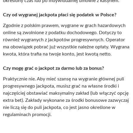
określony czas lub po indywidualnej umowie z kasynem.
Czy od wygranej jackpota płaci się podatek w Polsce?
Zgodnie z polskim prawem, wygrane w grach hazardowych
online są zwolnione z podatku dochodowego. Dotyczy to
również wygranych z jackpotów progresywnych. Operator
ma obowiązek pobrać już wszystkie należne opłaty. Wygrana
kwota, która trafia na twoje konto, jest kwotą netto.
Czy mogę grać o jackpot za darmo lub za bonus?
Praktycznie nie. Aby mieć szansę na wygranie głównej puli
progresywnego jackpota, musisz grać na własne środki i
najczęściej obstawiać maksymalny zakład (lub włączyć opcję
extra bet). Zakłady wykonane za środki bonusowe zazwyczaj
nie liczą się do puli jackpota, co jest jasno określone w
regulaminach promocji.