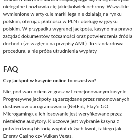
nielegalne i pozbawia cię jakiejkolwiek ochrony. Wszystkie
wymienione w artykule marki legalnie działają na rynku
polskim, oferując płatności w PLN i obsługę w języku
polskim. W przypadku wygranej jackpota, kasyno ma prawo
zażądać dokumentów tożsamości oraz potwierdzenia źródła
dochodu (ze względu na przepisy AML). To standardowa
procedura, a nie próba utrudnienia wypłaty.
FAQ
Czy jackpot w kasynie online to oszustwo?
Nie, pod warunkiem że grasz w licencjonowanym kasynie.
Progresywne jackpoty są zarządzane przez renomowanych
dostawców oprogramowania (NetEnt, Play'n GO,
Microgaming), a ich losowanie jest weryfikowane przez
niezależne audytory. Kluczowe jest wybranie kasyna z
potwierdzoną historią wypłat dużych kwot, takiego jak
Energy Casino czy Vulkan Vegas.