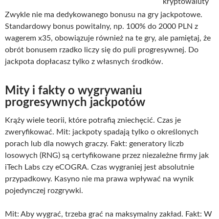
kryptowaluty
Zwykle nie ma dedykowanego bonusu na gry jackpotowe.
Standardowy bonus powitalny, np. 100% do 2000 PLN z
wagerem x35, obowiązuje również na te gry, ale pamiętaj, że
obrót bonusem rzadko liczy się do puli progresywnej. Do
jackpota dopłacasz tylko z własnych środków.
Mity i fakty o wygrywaniu
progresywnych jackpotów
Krąży wiele teorii, które potrafią zniechęcić. Czas je
zweryfikować. Mit: jackpoty spadają tylko o określonych
porach lub dla nowych graczy. Fakt: generatory liczb
losowych (RNG) są certyfikowane przez niezależne firmy jak
iTech Labs czy eCOGRA. Czas wygraniej jest absolutnie
przypadkowy. Kasyno nie ma prawa wpływać na wynik
pojedynczej rozgrywki.
Mit: Aby wygrać, trzeba grać na maksymalny zakład. Fakt: W